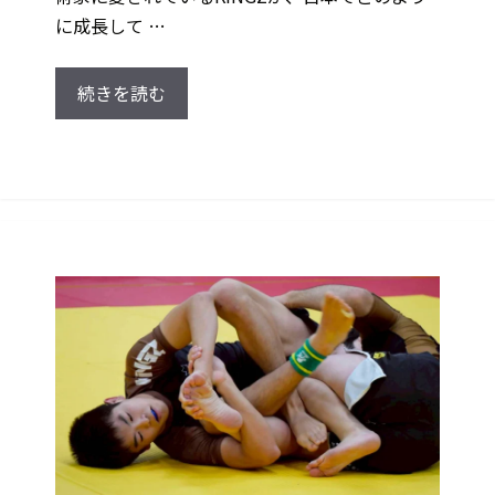
に成長して …
続きを読む