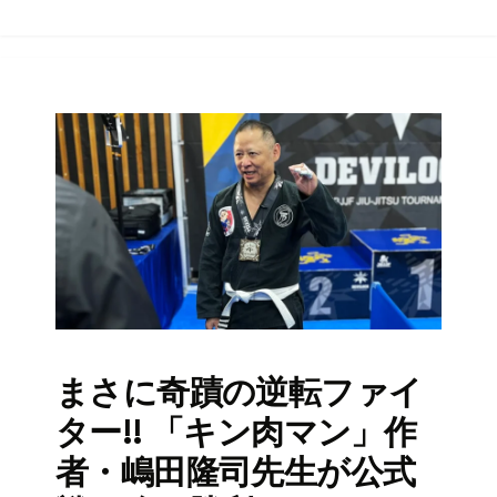
まさに奇蹟の逆転ファイ
ター!! 「キン肉マン」作
者・嶋田隆司先生が公式