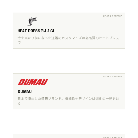
HEAT PRESS BJJ GI
今や当たり前になった道着のカスタマイズは高品質のヒートプレス
で
DUMAU
日本で誕生した道着ブランド。機能性やデザインは進化の一途を辿
る