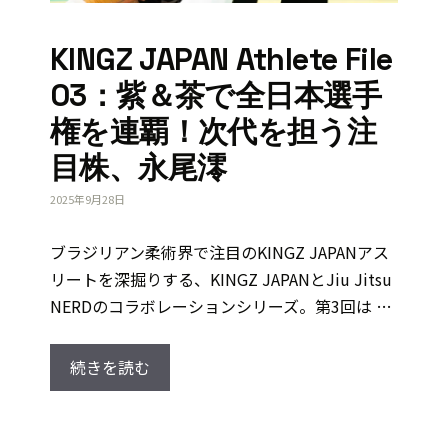
KINGZ JAPAN Athlete File
03：紫＆茶で全日本選手
権を連覇！次代を担う注
目株、永尾澪
2025年9月28日
ブラジリアン柔術界で注目のKINGZ JAPANアス
リートを深掘りする、KINGZ JAPANとJiu Jitsu
NERDのコラボレーションシリーズ。第3回は …
続きを読む