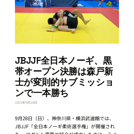
JBJJF全日本ノーギ、黒
帯オープン決勝は森戸新
士が変則的サブミッショ
ンで一本勝ち
2025年9月28日
9月28日（日）、神奈川県・横浜武道館では、
JBJJF「全日本ノーギ柔術選手権」が開催され