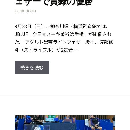
ェザーで貫録の優勝
2025年9月29日
9月28日（日）、神奈川県・横浜武道館では、
JBJJF「全日本ノーギ柔術選手権」が開催され
た。 アダルト黒帯ライトフェザー級は、渡部修
斗（ストライプル）が2試合 …
続きを読む