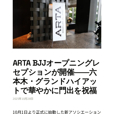
ARTA BJJオープニングレ
セプションが開催――六
本木・グランドハイアッ
トで華やかに門出を祝福
2025年10月28日
10月1日より正式に始動した新アソシエーション