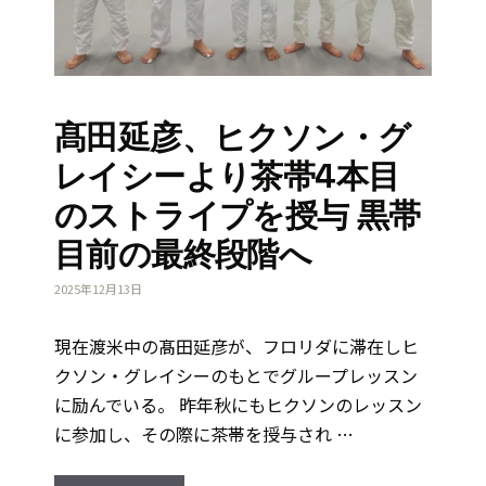
髙田延彦、ヒクソン・グ
レイシーより茶帯4本目
のストライプを授与 黒帯
目前の最終段階へ
2025年12月13日
現在渡米中の髙田延彦が、フロリダに滞在しヒ
クソン・グレイシーのもとでグループレッスン
に励んでいる。 昨年秋にもヒクソンのレッスン
に参加し、その際に茶帯を授与され …