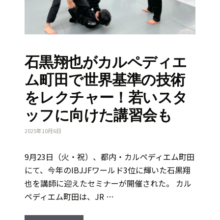
石黒翔也がカルペディエ
ム町田で世界基準の技術
をレクチャー！若いスタ
ッフに向けた講習会も
2025年10月6日
9月23日（火・祝）、都内・カルペディエム町田
にて、今年のIBJJFワールド3位に輝いた石黒翔
也を講師に迎えたセミナーが開催された。 カル
ペディエム町田は、JR …