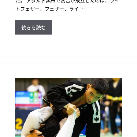
た。 アダルト黒帯で試合が成立したのは、ライ
トフェザー、フェザー、ライ …
続きを読む