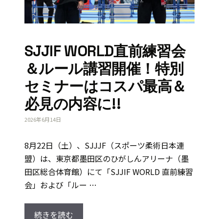
SJJIF WORLD直前練習会
＆ルール講習開催！特別
セミナーはコスパ最高＆
必見の内容に!!
2026年6月14日
8月22日（土）、SJJJF（スポーツ柔術日本連
盟）は、東京都墨田区のひがしんアリーナ（墨
田区総合体育館）にて「SJJIF WORLD 直前練習
会」および「ルー …
続きを読む