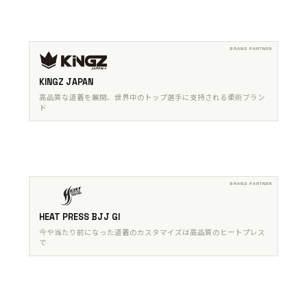
KINGZ JAPAN
高品質な道着を展開、世界中のトップ選手に支持される柔術ブラン
ド
HEAT PRESS BJJ GI
今や当たり前になった道着のカスタマイズは高品質のヒートプレス
で