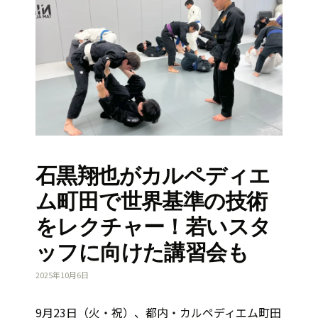
石黒翔也がカルペディエ
ム町田で世界基準の技術
をレクチャー！若いスタ
ッフに向けた講習会も
2025年10月6日
9月23日（火・祝）、都内・カルペディエム町田