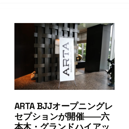
ARTA BJJオープニングレ
セプションが開催――六
本木・グランドハイアッ