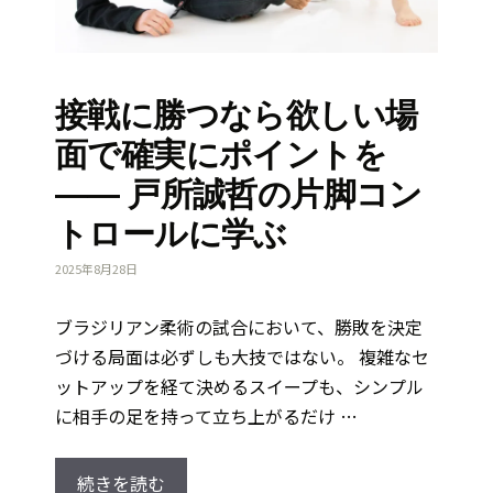
接戦に勝つなら欲しい場
面で確実にポイントを
―― 戸所誠哲の片脚コン
トロールに学ぶ
2025年8月28日
ブラジリアン柔術の試合において、勝敗を決定
づける局面は必ずしも大技ではない。 複雑なセ
ットアップを経て決めるスイープも、シンプル
に相手の足を持って立ち上がるだけ …
続きを読む