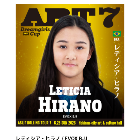
レティシア・ヒラノ / EVOX BJJ