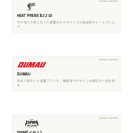
HEAT PRESS BJJ GI
今や当たり前になった道着のカスタマイズは高品質のヒートプレス
で
DUMAU
日本で誕生した道着ブランド。機能性やデザインは進化の一途を辿
る
ISAMI(イサミ)