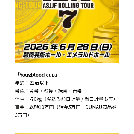
「Yougblood cup」
年齢：21歳以下
帯色：黄帯・橙帯・緑帯・青帯
体重：-70kg（ギ込み前日計量 / 当日計量も可）
賞金：総額10万円（現金5万円＋DUMAU商品券
5万円）