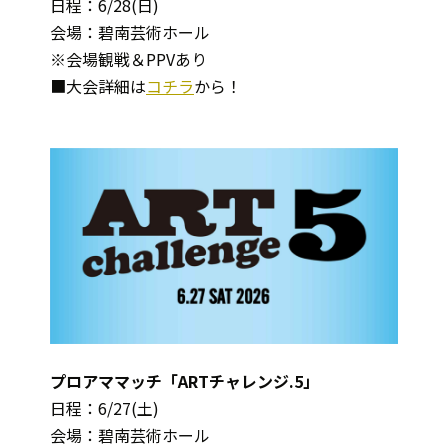
日程：6/28(日)
会場：碧南芸術ホール
※会場観戦＆PPVあり
■大会詳細は
コチラ
から！
プロアママッチ「ARTチャレンジ.5」
日程：6/27(土)
会場：碧南芸術ホール