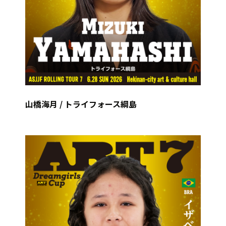
山橋海月 / トライフォース綱島