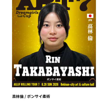
高林倫 / ボンサイ柔術