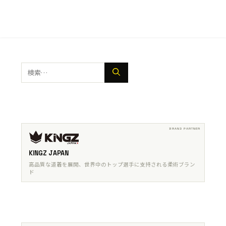
検
索:
KINGZ JAPAN
高品質な道着を展開、世界中のトップ選手に支持される柔術ブラン
ド