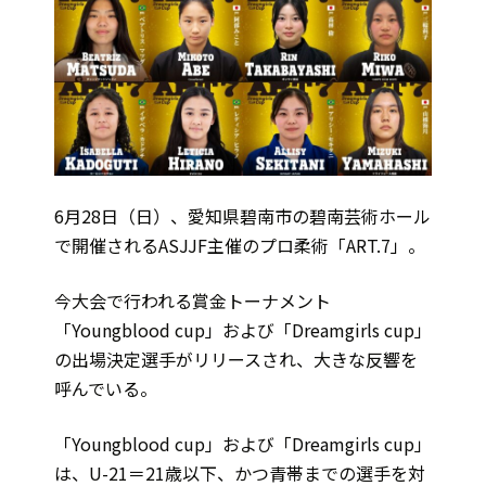
6月28日（日）、愛知県碧南市の碧南芸術ホール
で開催されるASJJF主催のプロ柔術「ART.7」。
今大会で行われる賞金トーナメント
「Youngblood cup」および「Dreamgirls cup」
の出場決定選手がリリースされ、大きな反響を
呼んでいる。
「Youngblood cup」および「Dreamgirls cup」
は、U-21＝21歳以下、かつ青帯までの選手を対