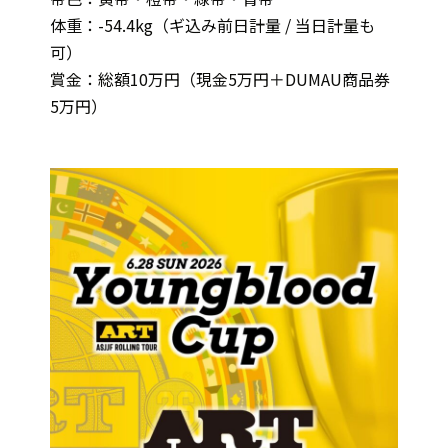
体重：-54.4kg（ギ込み前日計量 / 当日計量も
可）
賞金：総額10万円（現金5万円＋DUMAU商品券
5万円）