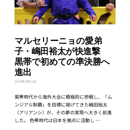
マルセリーニョの愛弟
子・嶋田裕太が快進撃
黒帯で初めての準決勝へ
進出
2026年5月31日
紫帯時代から海外大会に積極的に参戦し、「ム
ンジアル制覇」を目標に掲げてきた嶋田裕太
（アリアンシ）が、その夢の実現へ大きく前進
した。 色帯時代は日本を拠点に活動し …