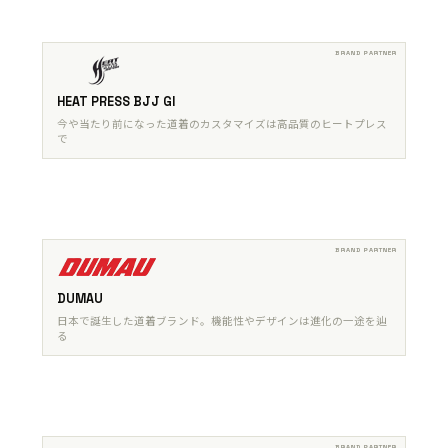
HEAT PRESS BJJ GI
今や当たり前になった道着のカスタマイズは高品質のヒートプレス
で
DUMAU
日本で誕生した道着ブランド。機能性やデザインは進化の一途を辿
る