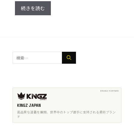
続きを読む
検
索:
KINGZ JAPAN
高品質な道着を展開、世界中のトップ選手に支持される柔術ブラン
ド