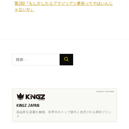
第2回「もしかしたらブラジリアン柔術ってやばいんじ
ゃないか」
検
索:
KINGZ JAPAN
高品質な道着を展開、世界中のトップ選手に支持される柔術ブラン
ド