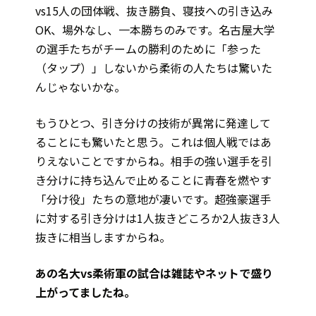
vs15人の団体戦、抜き勝負、寝技への引き込み
OK、場外なし、一本勝ちのみです。名古屋大学
の選手たちがチームの勝利のために「参った
（タップ）」しないから柔術の人たちは驚いた
んじゃないかな。
もうひとつ、引き分けの技術が異常に発達して
ることにも驚いたと思う。これは個人戦ではあ
りえないことですからね。相手の強い選手を引
き分けに持ち込んで止めることに青春を燃やす
「分け役」たちの意地が凄いです。超強豪選手
に対する引き分けは1人抜きどころか2人抜き3人
抜きに相当しますからね。
――あの名大vs柔術軍の試合は雑誌やネットで盛り
上がってましたね。