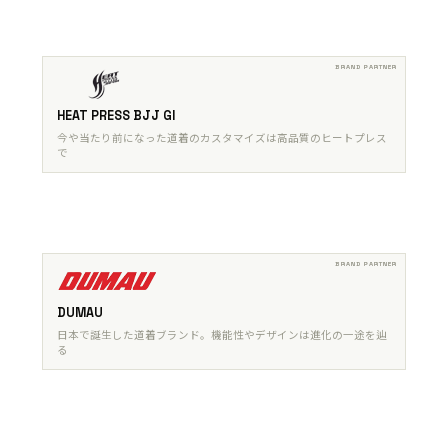
HEAT PRESS BJJ GI
今や当たり前になった道着のカスタマイズは高品質のヒートプレス
で
DUMAU
日本で誕生した道着ブランド。機能性やデザインは進化の一途を辿
る