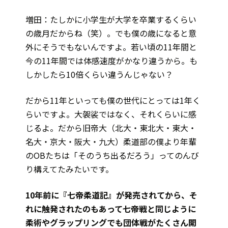
増田：たしかに小学生が大学を卒業するくらい
の歳月だからね（笑）。でも僕の歳になると意
外にそうでもないんですよ。若い頃の11年間と
今の11年間では体感速度がかなり違うから。も
しかしたら10倍くらい違うんじゃない？
だから11年といっても僕の世代にとっては1年く
らいですよ。大袈裟ではなく、それくらいに感
じるよ。だから旧帝大（北大・東北大・東大・
名大・京大・阪大・九大）柔道部の僕より年輩
のOBたちは「そのうち出るだろう」ってのんび
り構えてたみたいです。
――10年前に『七帝柔道記』が発売されてから、そ
れに触発されたのもあって七帝戦と同じように
柔術やグラップリングでも団体戦がたくさん開