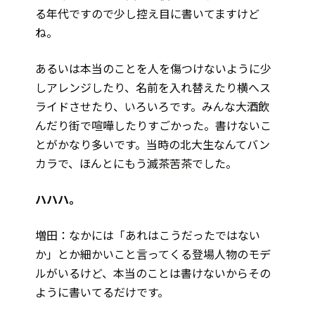
る年代ですので少し控え目に書いてますけど
ね。
あるいは本当のことを人を傷つけないように少
しアレンジしたり、名前を入れ替えたり横へス
ライドさせたり、いろいろです。みんな大酒飲
んだり街で喧嘩したりすごかった。書けないこ
とがかなり多いです。当時の北大生なんてバン
カラで、ほんとにもう滅茶苦茶でした。
――ハハハ。
増田：なかには「あれはこうだったではない
か」とか細かいこと言ってくる登場人物のモデ
ルがいるけど、本当のことは書けないからその
ように書いてるだけです。