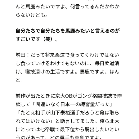
んと馬鹿みたいですよ、何言ってるんだかわか
らないけども。
――自分たちで自分たちを馬鹿みたいと言えるのが
すごいです（笑）。
増田：だって将来柔道で食ってくわけではない
し食っていけるわけでもないのに、毎日柔道漬
け、寝技漬けの生活ですよ。馬鹿ですよ、ほん
と。
前作が出たときに京大OBがゴング格闘技誌で鼎
談して「間違いなく日本一の練習量だった」
「たとえ相手が山下泰裕選手だろうと亀は取ら
れてはいけない」と断言してました。僕ら北大
にとっては七帝戦で最下位から脱出したいとい
うのがあって、どの選手も真剣ですよ。