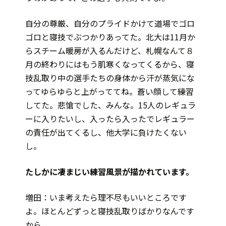
自分の尊厳、自分のプライドかけて道場でゴロ
ゴロと寝技でぶつかりあってた。北大は11月か
らスチーム暖房が入るんだけど、札幌なんて８
月の終わりにはもう肌寒くなってくるから、寝
技乱取り中の選手たちの身体から汗が蒸気にな
ってゆらゆらと上がっててね。蒼い顔して練習
してた。悲愴でした、みんな。15人のレギュラ
ーに入りたいし、入ったら入ったでレギュラー
の責任が出てくるし、他大学に負けたくない
し。
――たしかに凄まじい練習風景が描かれています。
増田：いま考えたら理不尽もいいところです
よ。ほとんどずっと寝技乱取りばかりなんです
から。