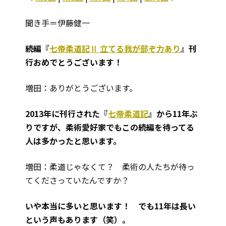
聞き手＝伊藤健一
――続編『
七帝柔道記Ⅱ 立てる我が部ぞ力あり
』刊
行おめでとうございます！
増田：ありがとうございます。
――2013年に刊行された『
七帝柔道記
』から11年ぶ
りですが、柔術愛好家でもこの続編を待ってる
人は多かったと思います。
増田：柔道じゃなくて？ 柔術の人たちが待っ
てくださっていたんですか？
――いや本当に多いと思います！ でも11年は長い
という声もあります（笑）。