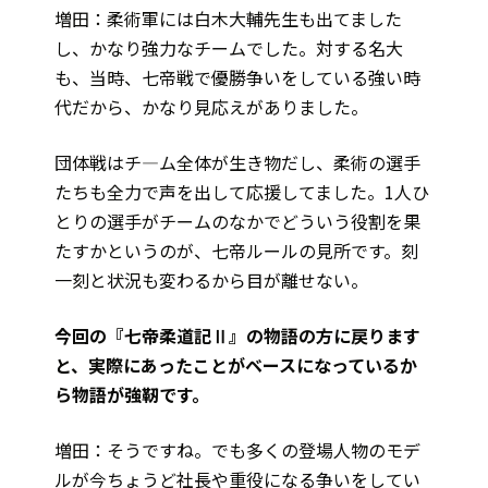
増田：柔術軍には白木大輔先生も出てました
し、かなり強力なチームでした。対する名大
も、当時、七帝戦で優勝争いをしている強い時
代だから、かなり見応えがありました。
団体戦はチ—ム全体が生き物だし、柔術の選手
たちも全力で声を出して応援してました。1人ひ
とりの選手がチームのなかでどういう役割を果
たすかというのが、七帝ルールの見所です。刻
一刻と状況も変わるから目が離せない。
――今回の『七帝柔道記Ⅱ』の物語の方に戻ります
と、実際にあったことがベースになっているか
ら物語が強靭です。
増田：そうですね。でも多くの登場人物のモデ
ルが今ちょうど社長や重役になる争いをしてい