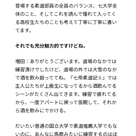
登場する柔道部員の全員のバランス、七大学全
体のこと、そしてこれを読んで憧れて入ってく
る高校生たちのことも考えて丁寧に丁寧に書い
てます。
――それでも充分魅力的ですけどね。
増田：ありがとうございます。道場のなかでは
練習漬けでしたけど、道場の外では大雪のなか
で酒を飲み廻っててね。『七帝柔道記Ⅱ』では
主人公たちが上級生になってるから酒飲んでる
シーンがたくさん出てきます。練習で疲れてる
から、一度アパートに戻って仮眠して、それか
ら酒を飲みにでかける。
だいたい普通の国立大学で柔道推薦入学でもな
いのに、あんなに馬鹿みたいに練習するのはほ