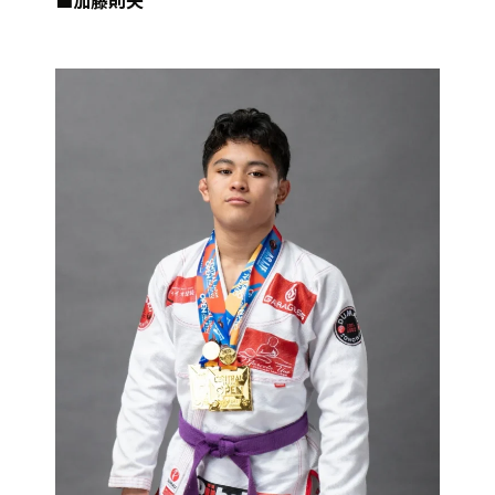
■加藤則夫