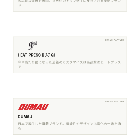
高品質な道着を展開、世界中のトップ選手に支持される柔術ブラン
ド
HEAT PRESS BJJ GI
今や当たり前になった道着のカスタマイズは高品質のヒートプレス
で
DUMAU
日本で誕生した道着ブランド。機能性やデザインは進化の一途を辿
る