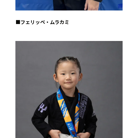
■フェリッペ・ムラカミ