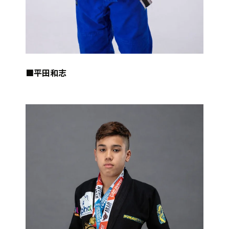
■平田和志