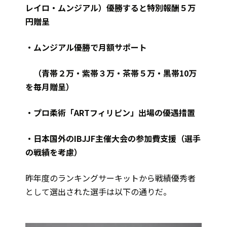
レイロ・ムンジアル）優勝すると特別報酬５万
円贈呈
・ムンジアル優勝で月額サポート
（青帯２万・紫帯３万・茶帯５万・黒帯10万
を毎月贈呈）
・プロ柔術「ARTフィリピン」出場の優遇措置
・日本国外のIBJJF主催大会の参加費支援（選手
の戦績を考慮）
昨年度のランキングサーキットから戦績優秀者
として選出された選手は以下の通りだ。