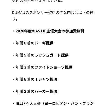
契約の権利も与えられている。
DUMAUのスポンサー契約の主な内容は以下の通
り。
・2026年度のASJJF主催大会の参加費無料
・年間６着のドーギ提供
・年間５着のラッシュガード提供
・年間３着のファイトショーツ提供
・年間６着のＴシャツ提供
・年間２着のパーカー提供
・IBJJF４大大会（ヨーロピアン・パン・ブラジ