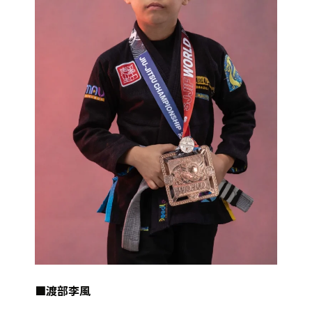
■渡部李風