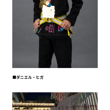
■ダニエル・ヒガ