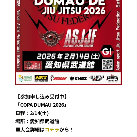
【参加申し込み受付中】
「COPA DUMAU 2026」
日程：2/14(土)
場所：愛知県武道館
■大会詳細は
コチラ
から！