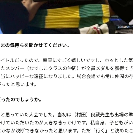
。いまの気持ちを聞かせてください。
タイトルだったので、率直にすごく嬉しいですし、ホッとした
したメンバー（なでしこクラスの仲間）が全員メダルを獲得で
本当にハッピーな遠征になりました。試合会場でも常に仲間の
がったと思います。
だったのでしょうか。
いと思っていた大会でした。当初は（村田）良蔵先生も出場の
かけていただいたのが大きなきっかけです。私自身、子どもが
なかなか決断できなかったと思います。ただ「行く」と決めた