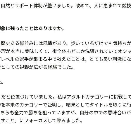
、自然とサポート体制が整いました。改めて、人に恵まれて競
。
で印象に残ったことはありますか。
。歴史ある街並みには風情があり、歩いているだけでも気持ち
料理が本当に美味しくて、街全体もどこか洗練されていてオシ
プレベルの選手が集まる中で戦えたことは、とても良い刺激に
者としての視野が広がる経験でした。
た。
」だと位置づけていました。私はアダルトカテゴリーに挑戦し
力を本来のカテゴリーで証明し、結果としてタイトルを取りに
どちらも全力で勝ちを狙っていますが、自分の中での意味合い
出すこと」にフォーカスして臨みました。