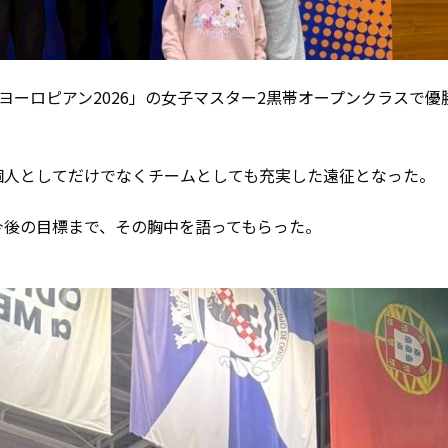
Fヨーロピアン2026」の女子マスター2黒帯オープンクラスで優
個人としてだけでなくチームとしても充実した遠征となった。
今後の目標まで、その胸中を語ってもらった。