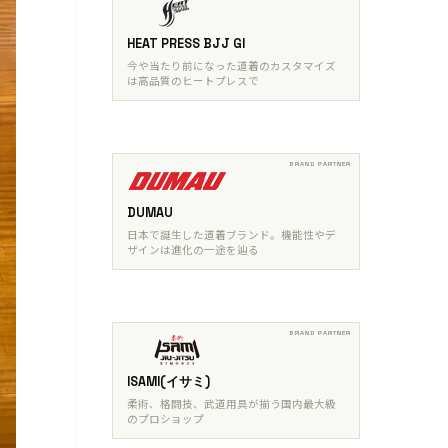
HEAT PRESS BJJ GI
今や当たり前になった道着のカスタマイズ
は高品質のヒートプレスで
DUMAU
日本で誕生した道着ブランド。機能性やデ
ザインは進化の一途を辿る
ISAMI(イサミ)
柔術、格闘技、武道用具が揃う国内最大級
のプロショップ