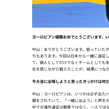
――ヨーロピアン優勝おめでとうございます
中山：ありがとうございます。狙っていた
ちもあります。今回は日本から一緒に遠征
て、個人としてだけでなくチームとしても
在を感じながら戦えたことが、結果につな
――今大会に出場しようと思ったきっかけは何
中山：ヨーロピアンは、いつかは必ず出た
備をされていて、「一緒に出よう」と声を
中での海外遠征は簡単ではなく、一人では