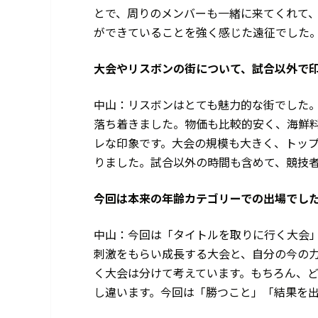
とで、周りのメンバーも一緒に来てくれて
ができていることを強く感じた遠征でした
――大会やリスボンの街について、試合以外
中山：リスボンはとても魅力的な街でした
落ち着きました。物価も比較的安く、海鮮
レな印象です。大会の規模も大きく、トッ
りました。試合以外の時間も含めて、競技
――今回は本来の年齢カテゴリーでの出場でし
中山：今回は「タイトルを取りに行く大会
刺激をもらい成長する大会と、自分の今の
く大会は分けて考えています。もちろん、
し違います。今回は「勝つこと」「結果を