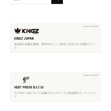
索:
KINGZ JAPAN
高品質な道着を展開、世界中のトップ選手に支持される柔術ブラン
ド
HEAT PRESS BJJ GI
今や当たり前になった道着のカスタマイズは高品質のヒートプレス
で