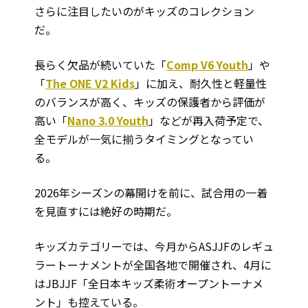
さらに注目したいのがキッズのコレクション
だ。
長らく欠品が続いていた「
Comp V6 Youth
」や
「
The ONE V2 Kids
」に加え、耐久性と軽量性
のバランスが高く、キッズの保護者から評価が
高い「
Nano 3.0 Youth
」などが再入荷予定で、
全モデルが一気に揃うタイミングとなってい
る。
2026年シーズンの幕開けを前に、試合用の一着
を見直すには絶好の時期だ。
キッズカテゴリーでは、今月からASJJFのレギュ
ラートーナメントが全国各地で開催され、4月に
はJBJJF「全日本キッズ柔術オープントーナメ
ント」も控えている。