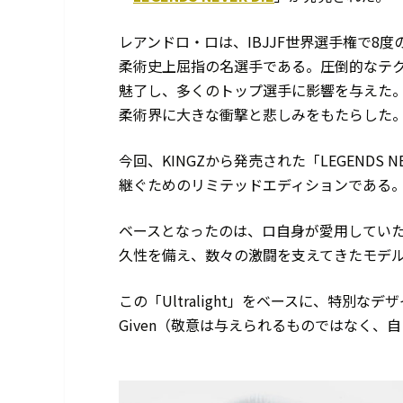
レアンドロ・ロは、IBJJF世界選手権で8
柔術史上屈指の名選手である。圧倒的なテ
魅了し、多くのトップ選手に影響を与えた。
柔術界に大きな衝撃と悲しみをもたらした
今回、KINGZから発売された「LEGENDS
継ぐためのリミテッドエディションである
ベースとなったのは、ロ自身が愛用していたKI
久性を備え、数々の激闘を支えてきたモデ
この「Ultralight」をベースに、特別なデザイ
Given（敬意は与えられるものではなく