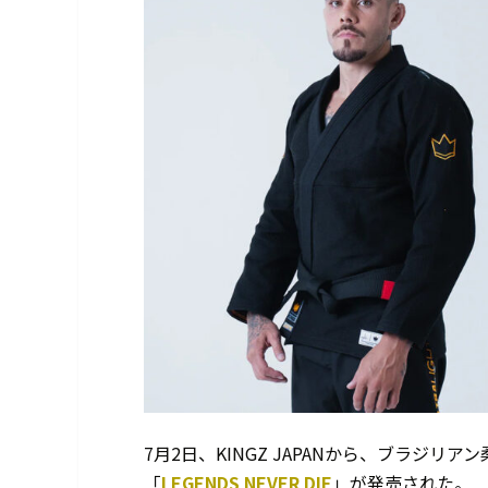
7月2日、KINGZ JAPANから、ブラジ
「
LEGENDS NEVER DIE
」が発売された。