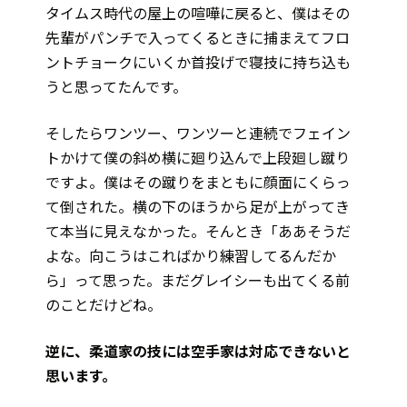
タイムス時代の屋上の喧嘩に戻ると、僕はその
先輩がパンチで入ってくるときに捕まえてフロ
ントチョークにいくか首投げで寝技に持ち込も
うと思ってたんです。
そしたらワンツー、ワンツーと連続でフェイン
トかけて僕の斜め横に廻り込んで上段廻し蹴り
ですよ。僕はその蹴りをまともに顔面にくらっ
て倒された。横の下のほうから足が上がってき
て本当に見えなかった。そんとき「ああそうだ
よな。向こうはこればかり練習してるんだか
ら」って思った。まだグレイシーも出てくる前
のことだけどね。
――逆に、柔道家の技には空手家は対応できないと
思います。