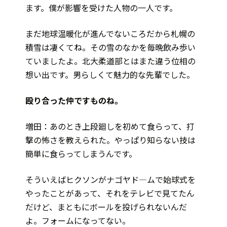
ます。僕が影響を受けた人物の一人です。
まだ地球温暖化が進んでないころだから札幌の
積雪は凄くてね。その雪のなかを毎晩飲み歩い
ていましたよ。北大柔道部とはまた違う位相の
想い出です。男らしくて魅力的な先輩でした。
――殴り合った仲ですものね。
増田：あのとき上段廻しを初めて食らって、打
撃の怖さを教えられた。やっぱり知らない技は
簡単に食らってしまうんです。
そういえばヒクソンがナゴヤド—ムで始球式を
やったことがあって、それをテレビで見てたん
だけど、まともにボールを投げられないんだ
よ。フォームになってない。