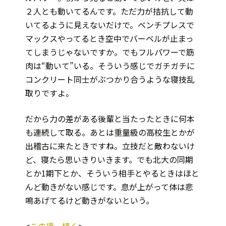
２人とも動いてるんです。ただ力が拮抗して動
いてるように見えないだけで。ベンチプレスで
マックスやってるとき空中でバーベルが止まっ
てしまうじゃないですか。でもフルパワーで筋
肉は“動いて”いる。そういう感じでガチガチに
コンクリート同士がぶつかり合うような寝技乱
取りですよ。
だから力の差がある後輩と当たったときに何本
も連続して取る。あとは重量級の高校生とかが
出稽古に来たときですね。立技だと敵わないけ
ど、寝たら思いきりいきます。でも北大の同期
とか1期下とか、そういう相手とやるときはほと
んど動きがない感じです。息が上がって体は悲
鳴あげてるけど動きがないという。