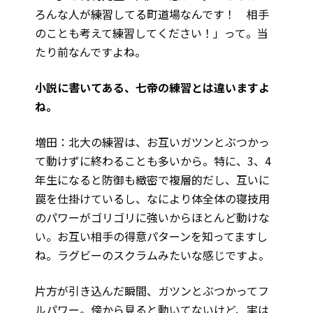
ろんな人が練習してる町道場なんです！ 相手
のことも考えて練習してください！」って。当
たり前なんですよね。
――小説に書いてある、七帝の練習とは違いますよ
ね。
増田：北大の練習は、お互いガツンとぶつかっ
て動けずに終わることも多いから。特に、3、4
年生になると防御も緻密で複層的だし、互いに
罠を仕掛けているし、なにより体全体の寝技用
のパワーがゴリゴリに強いからほとんど動けな
い。お互い相手の得意パターンを知ってますし
ね。ラグビーのスクラムみたいな感じですよ。
片方が引き込んだ瞬間、ガツンとぶつかってフ
ルパワー。傍から見ると動いてないけど、実は