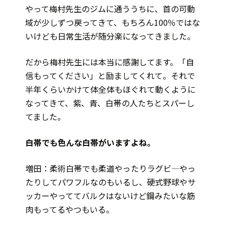
やって梅村先生のジムに通ううちに、首の可動
域が少しずつ戻ってきて、もちろん100％ではな
いけども日常生活が随分楽になってきました。
だから梅村先生には本当に感謝してます。「自
信もってください」と励ましてくれて。それで
半年くらいかけて体全体もほぐれて動くように
なってきて、紫、青、白帯の人たちとスパーし
てました。
――白帯でも色んな白帯がいますよね。
増田：柔術白帯でも柔道やったりラグビ—やっ
たりしてパワフルなのもいるし、硬式野球やサ
ッカーやっててバルクはないけど鋼みたいな筋
肉もってるやつもいる。