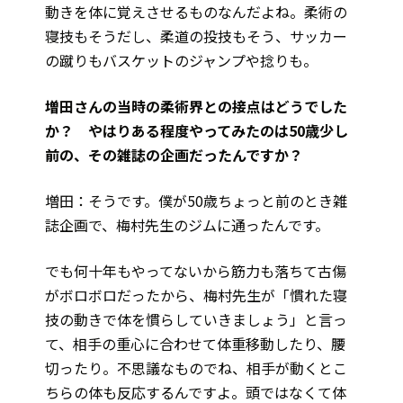
動きを体に覚えさせるものなんだよね。柔術の
寝技もそうだし、柔道の投技もそう、サッカー
の蹴りもバスケットのジャンプや捻りも。
――増田さんの当時の柔術界との接点はどうでした
か？ やはりある程度やってみたのは50歳少し
前の、その雑誌の企画だったんですか？
増田：そうです。僕が50歳ちょっと前のとき雑
誌企画で、梅村先生のジムに通ったんです。
でも何十年もやってないから筋力も落ちて古傷
がボロボロだったから、梅村先生が「慣れた寝
技の動きで体を慣らしていきましょう」と言っ
て、相手の重心に合わせて体重移動したり、腰
切ったり。不思議なものでね、相手が動くとこ
ちらの体も反応するんですよ。頭ではなくて体