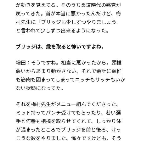
が動きを覚えてる。そのうち柔道時代の感覚が
戻ってきた。首が本当に悪かったんだけど、梅
村先生に「ブリッジも少しずつやりましょう」
と言われて少しずつ出来るようになった。
――ブリッジは、歳を取ると怖いですよね。
増田：そうですね。相当に悪かったから。頸椎
悪いからあまり動かさない、それで余計に頸椎
も筋肉も固まってしまってニッチもサッチもいか
ない状態になってた。
それを梅村先生がメニュー組んでくださった。
ミット持ってパンチ受けてもらったり、若い選
手と何番も相撲を取らせてくれて、しっかり体
が温まったところでブリッジを前と後ろ、けっ
こうな数をやりました。怖々ですけども、そう