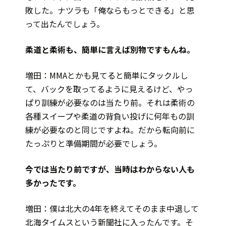
敗した。ナツラも「俺ならもっとできる」と思
って出たんでしょう。
――柔道と柔術も、簡単に言えば別物ですもんね。
増田：MMAとかも見てると簡単にタックルし
て、バックを取ってるように見えるけど、やっ
ぱり訓練が必要なのは当たり前。それは柔術の
各種スイープや柔道の背負い投げに何年もの訓
練が必要なのと同じですよね。だから転向前に
たっぷりと準備期間が必要でしょう。
――今では当たり前ですが、当時はわからない人も
多かったです。
増田：僕は北大の4年を終えてそのまま中退して
北海タイムスという新聞社に入ったんです。そ