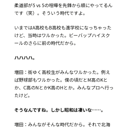
柔道部が5 vs 5の喧嘩を先鋒から順にやってるん
です（笑）。そういう時代ですよ。
いまではA高校もB高校も進学校になっちゃった
けど、当時はワルかった。ビーバップハイスク
ールのさらに前の時代だから。
――ハハハハ。
増田：街ゆく高校生がみんなワルかった。例え
ば野球部もワルかった。僕の頃だとM高のKと
か、C高のNとかK高のHとか。みんなプロへ行っ
たけど。
――そうなんですね。しかし昭和は凄いな……。
増田：みんながそんな時代だから。それで北海