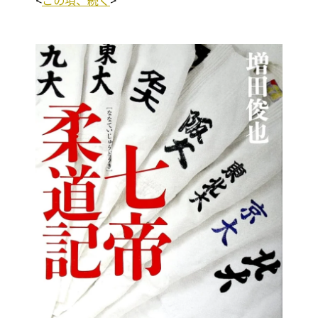
<
この項、続く
>