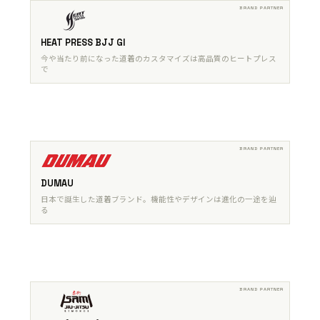
HEAT PRESS BJJ GI
今や当たり前になった道着のカスタマイズは高品質のヒートプレス
で
DUMAU
日本で誕生した道着ブランド。機能性やデザインは進化の一途を辿
る