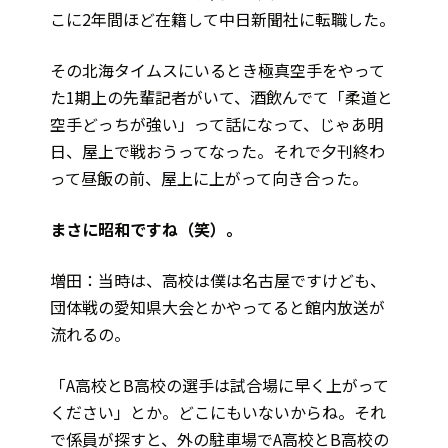
こに2年間ほど在籍して中日新聞社に転職した。
その北海タイムスにいるとき極真空手をやって
た1期上の先輩記者がいて、酒飲んでて「柔道と
空手どっちが強い」って話になって、じゃあ明
日、屋上で戦おうってなった。それで夕刊終わ
って昼飯の前、屋上に上がって向き合った。
――まさに昭和ですね（笑）。
増田：当時は、高校は僕は名古屋ですけども、
団体戦の愛知県大会とかやってると館内放送が
流れるの。
「A高校とB高校の選手は試合場に早く上がって
ください」とか。どこにもいないからね。それ
で係員が探すと、外の駐車場でA高校とB高校の