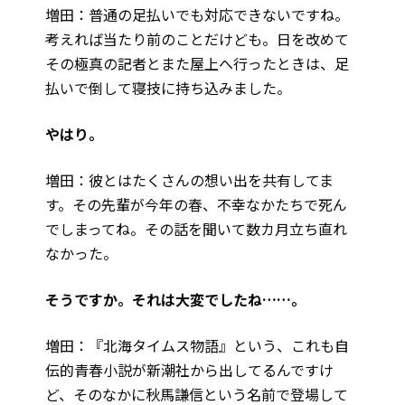
増田：普通の足払いでも対応できないですね。
考えれば当たり前のことだけども。日を改めて
その極真の記者とまた屋上へ行ったときは、足
払いで倒して寝技に持ち込みました。
――やはり。
増田：彼とはたくさんの想い出を共有してま
す。その先輩が今年の春、不幸なかたちで死ん
でしまってね。その話を聞いて数カ月立ち直れ
なかった。
――そうですか。それは大変でしたね……。
増田：『北海タイムス物語』という、これも自
伝的青春小説が新潮社から出してるんですけ
ど、そのなかに秋馬謙信という名前で登場して