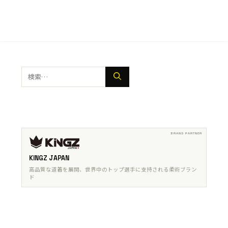
検
索:
KINGZ JAPAN
高品質な道着を展開、世界中のトップ選手に支持される柔術ブラン
ド