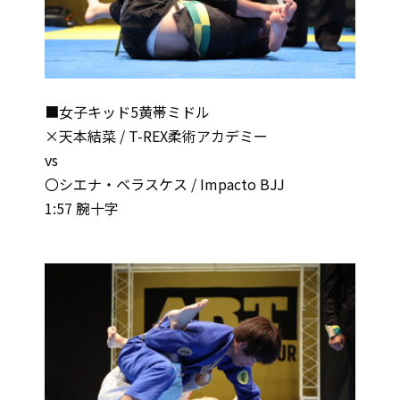
■女子キッド5黄帯ミドル
×天本結菜 / T-REX柔術アカデミー
vs
〇シエナ・ベラスケス / Impacto BJJ
1:57 腕十字