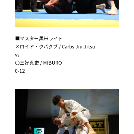
■マスター黒帯ライト
×ロイド・クバクブ / Carbs Jiu Jitsu
vs
〇三好真史 / MIBURO
0-12