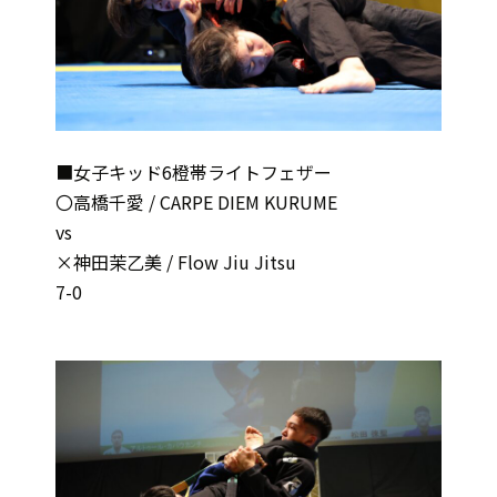
■女子キッド6橙帯ライトフェザー
〇高橋千愛 / CARPE DIEM KURUME
vs
×神田茉乙美 / Flow Jiu Jitsu
7-0