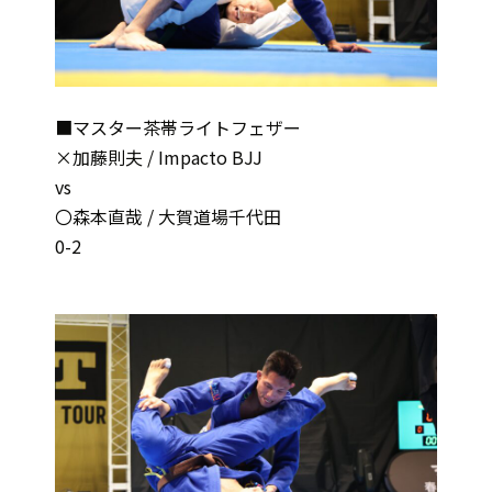
■マスター茶帯ライトフェザー
×加藤則夫 / Impacto BJJ
vs
〇森本直哉 / 大賀道場千代田
0-2