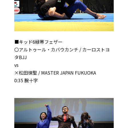
■キッド6緑帯フェザー
〇アルトゥール・カバウカンチ / カーロストヨ
タBJJ
vs
×松田徠聖 / MASTER JAPAN FUKUOKA
0:35 腕十字