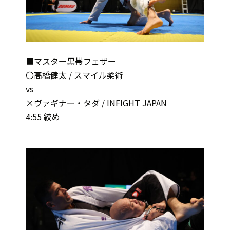
■マスター黒帯フェザー
〇高橋健太 / スマイル柔術
vs
×ヴァギナー・タダ / INFIGHT JAPAN
4:55 絞め