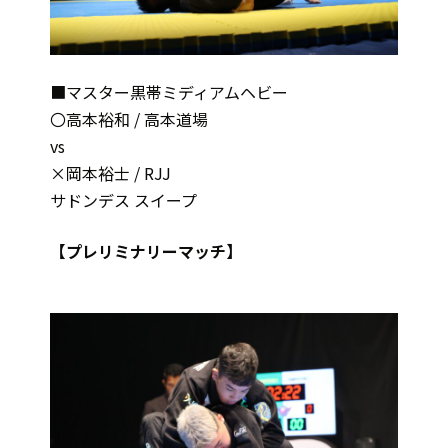
■マスター黒帯ミディアムヘビー
〇高本裕和 / 高本道場
vs
×岡本裕士 / RJJ
サドンデス スイープ
【プレリミナリーマッチ】