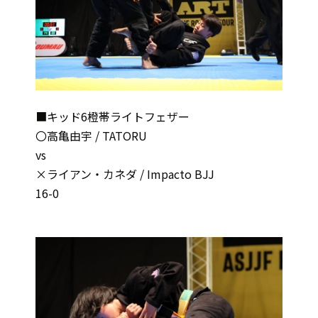
■キッド6橙帯ライトフェザー
〇高亀由宇 / TATORU
vs
×ライアン・カネダ / Impacto BJJ
16-0