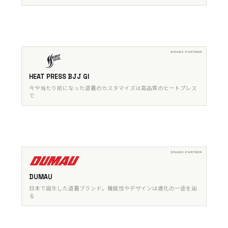
HEAT PRESS BJJ GI
今や当たり前になった道着のカスタマイズは高品質のヒートプレス
で
DUMAU
日本で誕生した道着ブランド。機能性やデザインは進化の一途を辿
る