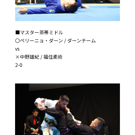
■マスター茶帯ミドル
〇ペリーニョ・ダーン / ダーンチーム
vs
×中野雄紀 / 福住柔術
2-0