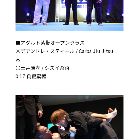
■アダルト紫帯オープンクラス
×デアンドレ・スティール / Carbs Jiu Jitsu
vs
〇土井康孝 / シスイ柔術
0:17 負傷棄権