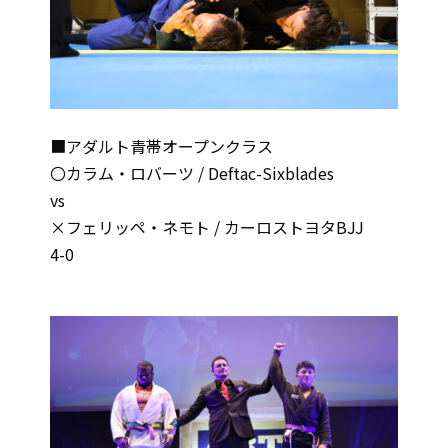
■アダルト青帯オープンクラス
〇カラム・ロバーツ / Deftac-Sixblades
vs
×フェリッペ・ネモト / カーロストヨタBJJ
4-0