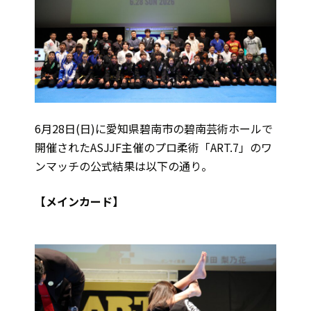
6月28日(日)に愛知県碧南市の碧南芸術ホールで
開催されたASJJF主催のプロ柔術「ART.7」のワ
ンマッチの公式結果は以下の通り。
【メインカード】