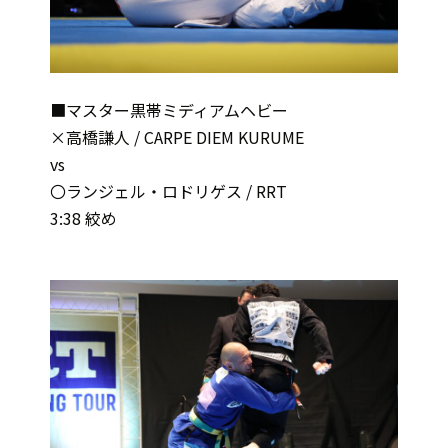
■マスター黒帯ミディアムヘビー
×高橋謙人 / CARPE DIEM KURUME
vs
〇ランジェル・ロドリゲス / RRT
3:38 絞め