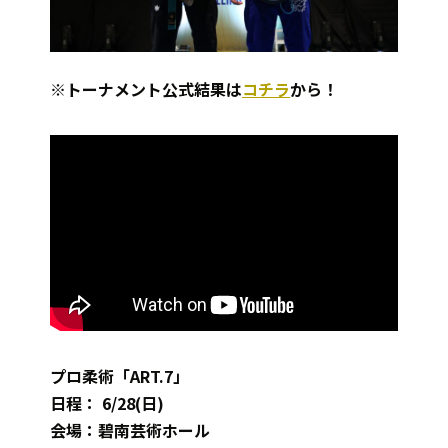
※トーナメント公式結果は
コチラ
から！
プロ柔術「ART.7」
日程： 6/28(日)
会場：碧南芸術ホール