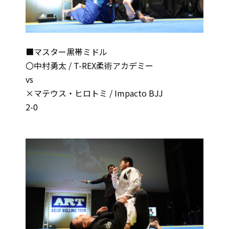
■マスター黒帯ミドル
〇中村勇太 / T-REX柔術アカデミー
vs
×マテウス・ヒロトミ / Impacto BJJ
2-0