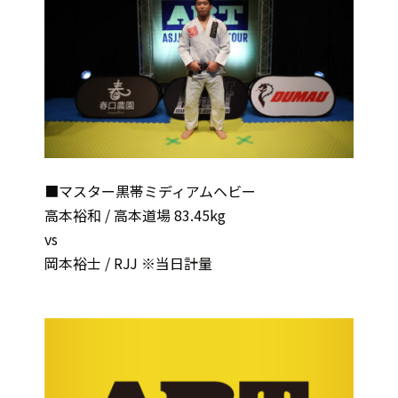
■マスター黒帯ミディアムヘビー
高本裕和 / 高本道場 83.45kg
vs
岡本裕士 / RJJ ※当日計量