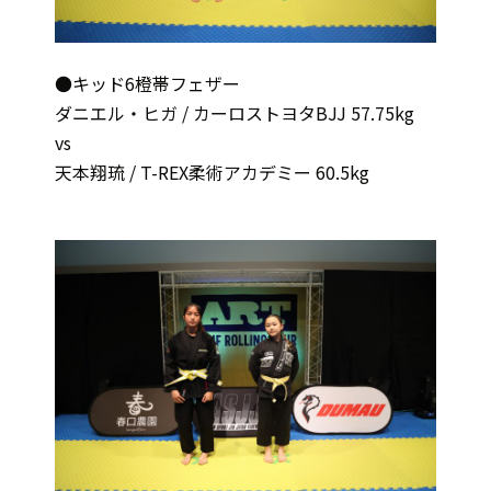
●キッド6橙帯フェザー
ダニエル・ヒガ / カーロストヨタBJJ 57.75kg
vs
天本翔琉 / T-REX柔術アカデミー 60.5kg