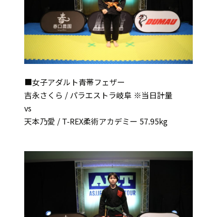
■女子アダルト青帯フェザー
吉永さくら / パラエストラ岐阜 ※当日計量
vs
天本乃愛 / T-REX柔術アカデミー 57.95kg