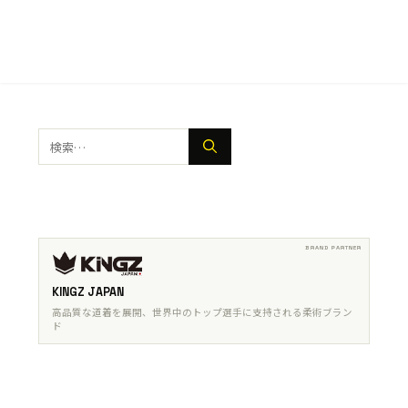
検
索:
KINGZ JAPAN
高品質な道着を展開、世界中のトップ選手に支持される柔術ブラン
ド