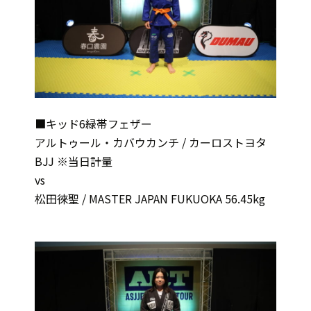
■キッド6緑帯フェザー
アルトゥール・カバウカンチ / カーロストヨタ
BJJ ※当日計量
vs
松田徠聖 / MASTER JAPAN FUKUOKA 56.45kg