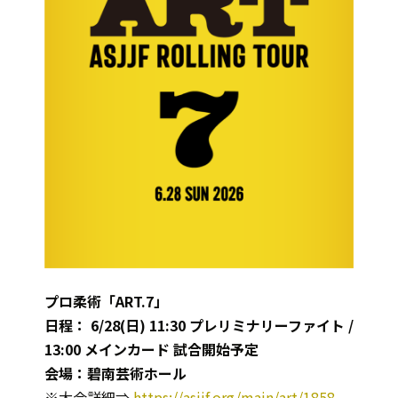
プロ柔術「ART.7」
日程： 6/28(日) 11:30 プレリミナリーファイト /
13:00 メインカード 試合開始予定
会場：碧南芸術ホール
※大会詳細⇒
https://asjjf.org/main/art/1858