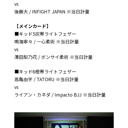
vs
後藤大 / INFIGHT JAPAN ※当日計量
【メインカード】
■キッド5灰帯ライトフェザー
鳴海寧々 / 一心柔術 ※当日計量
vs
澤田梨乃花 / ボンサイ柔術 ※当日計量
■キッド6橙帯ライトフェザー
高亀由宇 / TATORU ※当日計量
vs
ライアン・カネダ / Impacto BJJ ※当日計量