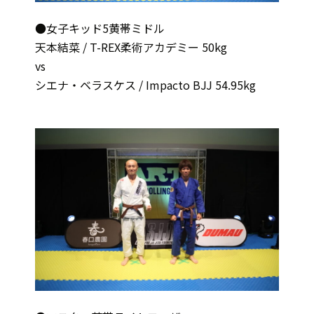
●女子キッド5黄帯ミドル
天本結菜 / T-REX柔術アカデミー 50kg
vs
シエナ・ベラスケス / Impacto BJJ 54.95kg