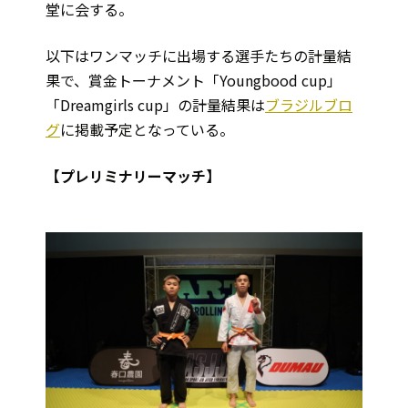
堂に会する。
以下はワンマッチに出場する選手たちの計量結
果で、賞金トーナメント「Youngbood cup」
「Dreamgirls cup」の計量結果は
ブラジルブロ
グ
に掲載予定となっている。
【プレリミナリーマッチ】