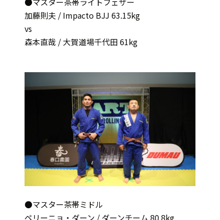
●マスター茶帯ライトフェザー
加藤則夫 / Impacto BJJ 63.15kg
vs
森本直哉 / 大賀道場千代田 61kg
●マスター茶帯ミドル
ペリーニョ・ダーン / ダーンチーム 80.8kg