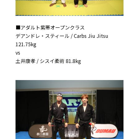
■アダルト紫帯オープンクラス
デアンドレ・スティール / Carbs Jiu Jitsu
121.75kg
vs
土井康孝 / シスイ柔術 81.8kg