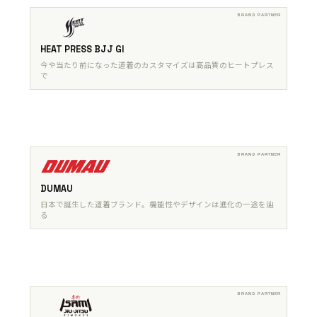
HEAT PRESS BJJ GI
今や当たり前になった道着のカスタマイズは高品質のヒートプレス
で
DUMAU
日本で誕生した道着ブランド。機能性やデザインは進化の一途を辿
る