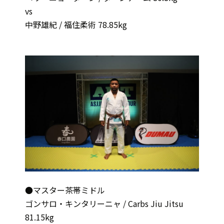
vs
中野雄紀 / 福住柔術 78.85kg
●マスター茶帯ミドル
ゴンサロ・キンタリーニャ / Carbs Jiu Jitsu
81.15kg