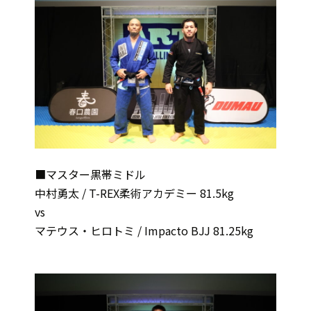
■マスター黒帯ミドル
中村勇太 / T-REX柔術アカデミー 81.5kg
vs
マテウス・ヒロトミ / Impacto BJJ 81.25kg