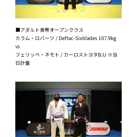
■アダルト青帯オープンクラス
カラム・ロバーツ / Deftac-Sixblades 107.9kg
vs
フェリッペ・ネモト / カーロストヨタBJJ ※当
日計量