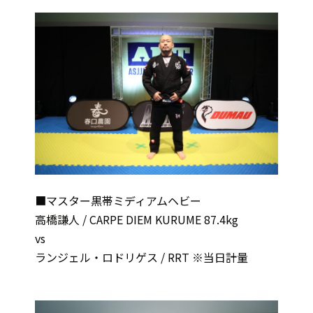
■マスター黒帯ミディアムヘビー
高橋謙人 / CARPE DIEM KURUME 87.4kg
vs
ランジェル・ロドリゲス / RRT ※当日計量