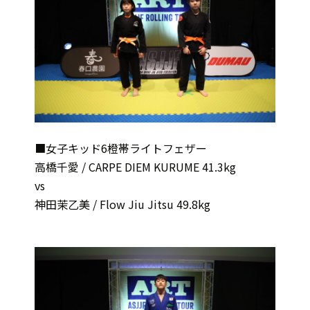
■女子キッド6橙帯ライトフェザー
高橋千愛 / CARPE DIEM KURUME 41.3kg
vs
神田茉乙美 / Flow Jiu Jitsu 49.8kg