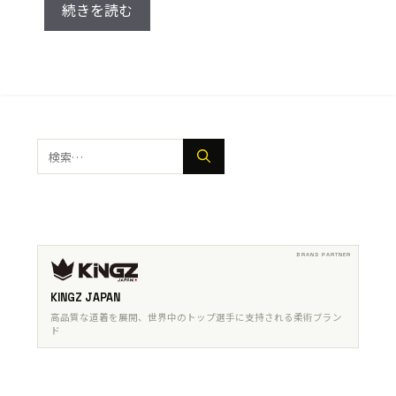
続きを読む
検
索:
KINGZ JAPAN
高品質な道着を展開、世界中のトップ選手に支持される柔術ブラン
ド