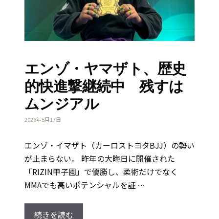
エンゾ・ヤマザト、歴史
的快進撃継続中 残すは
ムンジアル
2026年5月17日
エンゾ・イマザト（カーロストヨタBJJ）の勢い
が止まらない。 昨年の大晦日に開催された
「RIZIN甲子園」で優勝し、柔術だけでなく
MMAでも高いポテンシャルを証 …
続きを読む