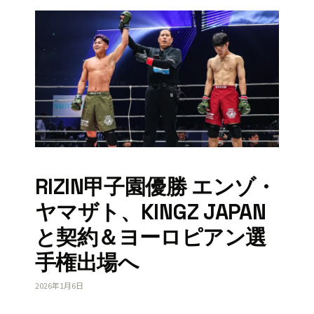
RIZIN甲子園優勝 エンゾ・
ヤマザト、KINGZ JAPAN
と契約＆ヨーロピアン選
手権出場へ
2026年1月6日