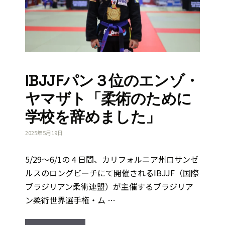
IBJJFパン３位のエンゾ・
ヤマザト「柔術のために
学校を辞めました」
2025年5月19日
5/29～6/1の４日間、カリフォルニア州ロサンゼ
ルスのロングビーチにて開催されるIBJJF（国際
ブラジリアン柔術連盟）が主催するブラジリア
ン柔術世界選手権・ム …