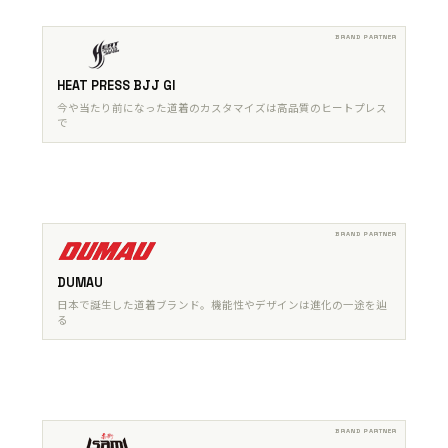
HEAT PRESS BJJ GI
今や当たり前になった道着のカスタマイズは高品質のヒートプレス
で
DUMAU
日本で誕生した道着ブランド。機能性やデザインは進化の一途を辿
る