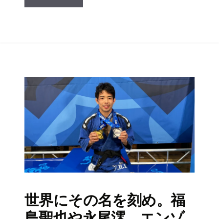
世界にその名を刻め。福
島聖也や永尾澪、エンゾ