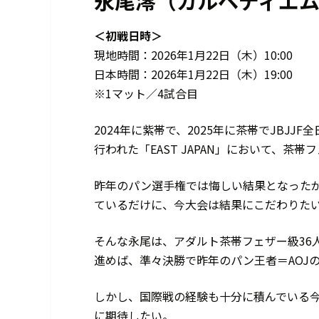
永尾澪（カルペディエ
＜初戦日時＞
現地時間：2026年1月22日（木）10:00
日本時間：2026年1月22日（木）19:00
※1マット／4試合目
2024年に紫帯で、2025年に茶帯でJBJ
行われた「EAST JAPAN」において、茶
昨年のパン選手権では悔しい結果となった
ているだけに、今大会は結果にこだわりた
そんな永尾は、アダルト茶帯フェザー級36
進めば、準々決勝で昨年のパン王者＝AOJ
しかし、国際戦の経験も十分に積んでいる
に期待したい。