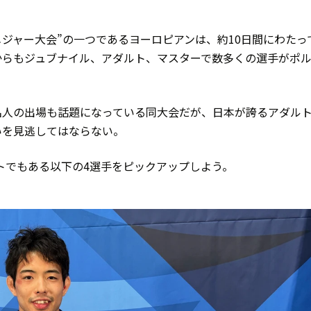
メジャー大会”の一つであるヨーロピアンは、約10日間にわたっ
からもジュブナイル、アダルト、マスターで数多くの選手がポ
名人の出場も話題になっている同大会だが、日本が誇るアダル
いを見逃してはならない。
リートでもある以下の4選手をピックアップしよう。