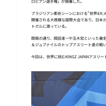
ロピアン選手権」が開幕した。
ブラジリアン柔術シーンにおける”世界4大
開催される大規模な国際大会であり、日本
トガルに渡っている。
既報の通り、岡田准一や玉木宏といった著
＆ジュブナイルのトップアスリート達の戦
今回は、世界に挑むKINGZ JAPANアス