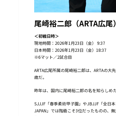
尾崎裕二郎（ARTA広尾
＜初戦日時＞
現地時間：2026年1月23日（金） 9:37
日本時間：2026年1月23日（金）18:37
※6マット／2試合目
ARTA広尾所属の尾崎裕二郎は、ARTAの
歳だ。
昨年は、国内に尾崎裕二郎の名を知らしめ
SJJJF「春季柔術甲子園」やJBJJF「全
JAPAN」では階級こそ3位だったものの