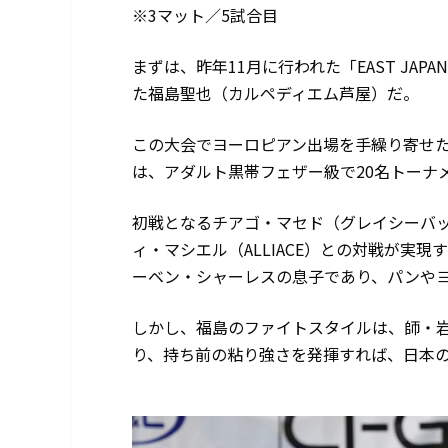
※3マット／5試合目
まずは、昨年11月に行われた「EAST J
た福島聖也（カルペディエム芦屋）だ。
この大会でヨーロピアン出場を手繰り寄せ
は、アダルト黒帯フェザー級で20名トーナ
初戦となるチアゴ・マセド（グレイシーバ
ィ・マシエル（ALLIACE）との対戦が実
ーベン・シャーレスの息子であり、パンや
しかし、福島のファイトスタイルは、師・
り、持ち前の粘り強さを発揮すれば、日本