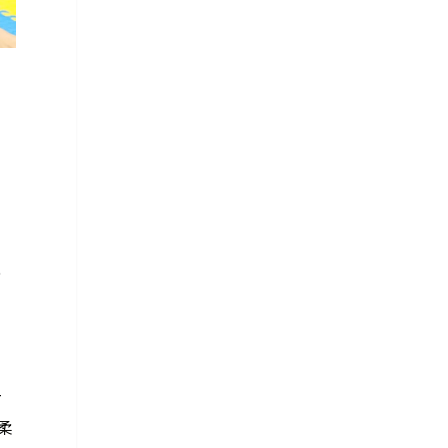
6
T
柔