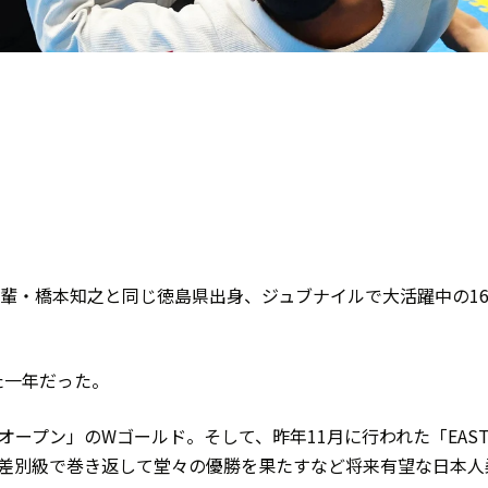
）
大先輩・橋本知之と同じ徳島県出身、ジュブナイルで大活躍中の1
た一年だった。
日本オープン」のWゴールド。そして、昨年11月に行われた「EAS
、無差別級で巻き返して堂々の優勝を果たすなど将来有望な日本人