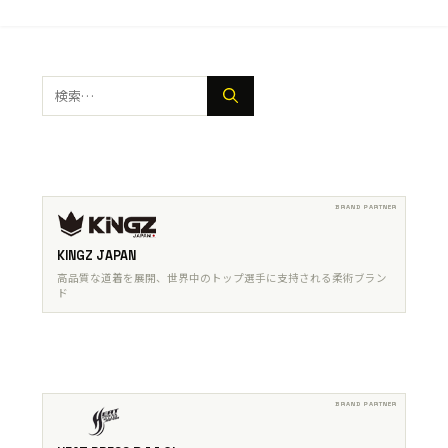
検
索:
KINGZ JAPAN
高品質な道着を展開、世界中のトップ選手に支持される柔術ブラン
ド