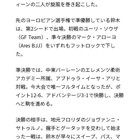
ィーンの二人が旋風を巻き起こした。
先のヨーロピアン選手権で準優勝している鈴木
は、第2シードで出場。初戦のユーリ・ソウザ
（GF Team）、準々決勝のマーク・アローヨ
（Ares BJJ）をいずれもフットロックで下し
た。
準決勝では、中東バーレーンのエレメンツ柔術
アカデミー所属、アブドゥラ・イーサ・アリと
対戦。今大会で唯一フルタイムとなったが、ポ
イント12-6、アドバンテージ3-1で快勝し、決勝
へと駒を進める。
決勝の相手は、地元フロリダのジョヴァンニ・
サトゥルノ。握手とグータッチを交わして始ま
った一戦は、鈴木が早々にスイープ、パス、マ