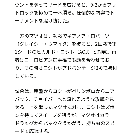
ウントを奪ってリードを広げると、9-2からフッ
トロックを極めて一本勝ち。圧倒的な内容でト
ーナメントを駆け抜けた。
一方のマツオは、初戦でキアノア・ロバーツ
（グレイシー・ウマイタ）を破ると、2回戦で第
1シードのヒカルド・ヨシト（AOJ）と対戦。両
者はヨーロピアン選手権でも顔を合わせてお
り、その時はヨシトがアドバンテージ2-0で勝利
している。
試合は、序盤からヨシトがベリンボロからニア
バック、チョイバーへと流れるような攻撃を見
せる。上を取ったマツオに対し、ヨシトはズボ
ンを持ってスイープを狙うが、マツオはカラー
ドラッグからバックをうかがう、持ち前のスピ
ードで応戦する。