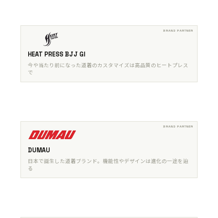
HEAT PRESS BJJ GI
今や当たり前になった道着のカスタマイズは高品質のヒートプレス
で
DUMAU
日本で誕生した道着ブランド。機能性やデザインは進化の一途を辿
る