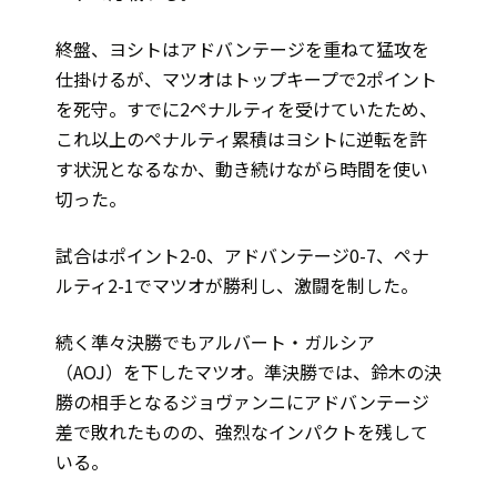
終盤、ヨシトはアドバンテージを重ねて猛攻を
仕掛けるが、マツオはトップキープで2ポイント
を死守。すでに2ペナルティを受けていたため、
これ以上のペナルティ累積はヨシトに逆転を許
す状況となるなか、動き続けながら時間を使い
切った。
試合はポイント2-0、アドバンテージ0-7、ペナ
ルティ2-1でマツオが勝利し、激闘を制した。
続く準々決勝でもアルバート・ガルシア
（AOJ）を下したマツオ。準決勝では、鈴木の決
勝の相手となるジョヴァンニにアドバンテージ
差で敗れたものの、強烈なインパクトを残して
いる。