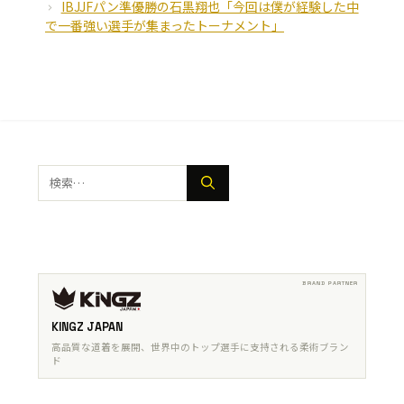
IBJJFパン準優勝の石黒翔也「今回は僕が経験した中
で一番強い選手が集まったトーナメント」
検
索:
KINGZ JAPAN
高品質な道着を展開、世界中のトップ選手に支持される柔術ブラン
ド