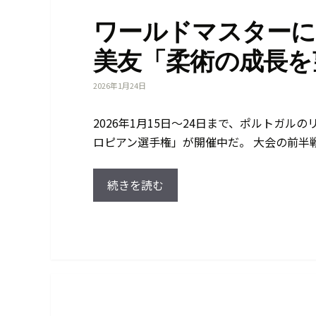
ワールドマスターに
美友「柔術の成長を
2026年1月24日
2026年1月15日～24日まで、ポルトガル
ロピアン選手権」が開催中だ。 大会の前半戦
続きを読む