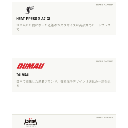
HEAT PRESS BJJ GI
今や当たり前になった道着のカスタマイズは高品質のヒートプレス
で
DUMAU
日本で誕生した道着ブランド。機能性やデザインは進化の一途を辿
る