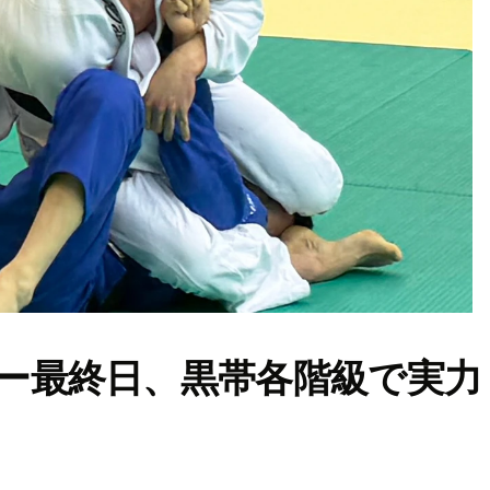
ター最終日、黒帯各階級で実力