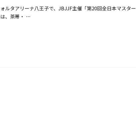
フォルタアリーナ八王子で、JBJJF主催「第20回全日本マスタ
は、茶帯・ …