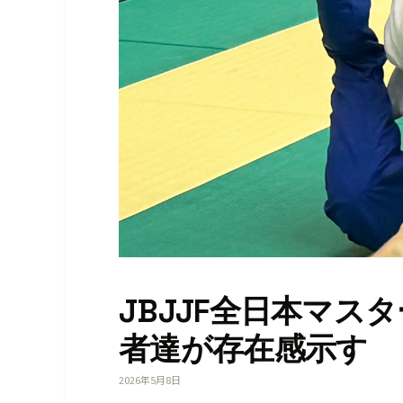
JBJJF全日本マス
者達が存在感示す
2026年5月8日