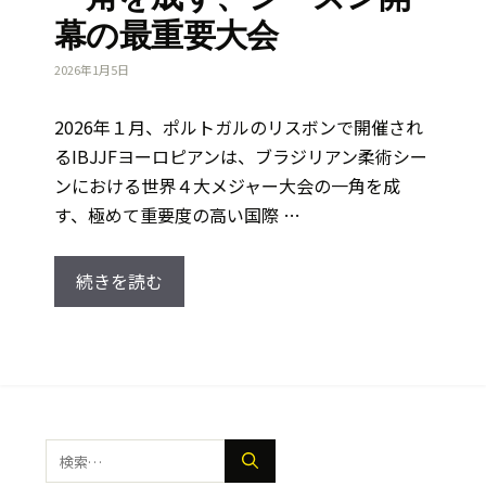
幕の最重要大会
2026年1月5日
2026年１月、ポルトガルのリスボンで開催され
るIBJJFヨーロピアンは、ブラジリアン柔術シー
ンにおける世界４大メジャー大会の一角を成
す、極めて重要度の高い国際 …
続きを読む
検
索: