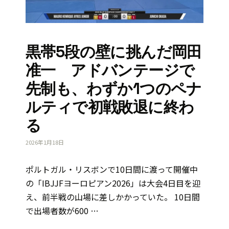
黒帯5段の壁に挑んだ岡田
准一 アドバンテージで
先制も、わずか1つのペナ
ルティで初戦敗退に終わ
る
2026年1月18日
ポルトガル・リスボンで10日間に渡って開催中
の「IBJJFヨーロピアン2026」は大会4日目を迎
え、前半戦の山場に差しかかっていた。 10日間
で出場者数が600 …