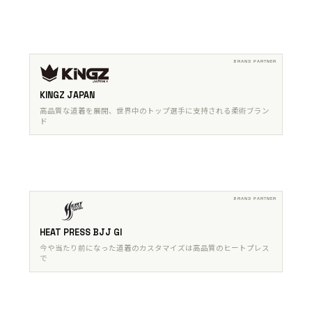
KINGZ JAPAN
高品質な道着を展開、世界中のトップ選手に支持される柔術ブラン
ド
HEAT PRESS BJJ GI
今や当たり前になった道着のカスタマイズは高品質のヒートプレス
で