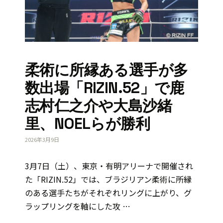
柔術に所縁ある選手が多
数出場「RIZIN.52」で鹿
志村仁之介や大島沙緒
里、NOELらが勝利
2026年3月9日
3月7日（土）、東京・有明アリーナで開催され
た「RIZIN.52」では、ブラジリアン柔術に所縁
のある選手たちがそれぞれリングに上がり、グ
ラップリングを軸にした攻 …