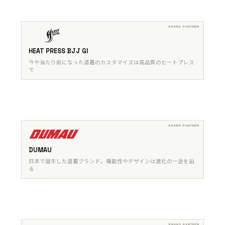
HEAT PRESS BJJ GI
今や当たり前になった道着のカスタマイズは高品質のヒートプレス
で
DUMAU
日本で誕生した道着ブランド。機能性やデザインは進化の一途を辿
る