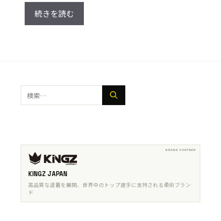
続きを読む
検
索:
KINGZ JAPAN
高品質な道着を展開、世界中のトップ選手に支持される柔術ブラン
ド