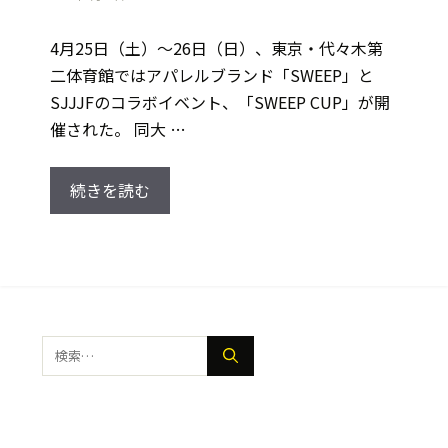
4月25日（土）～26日（日）、東京・代々木第
二体育館ではアパレルブランド「SWEEP」と
SJJJFのコラボイベント、「SWEEP CUP」が開
催された。 同大 …
続きを読む
検
索: