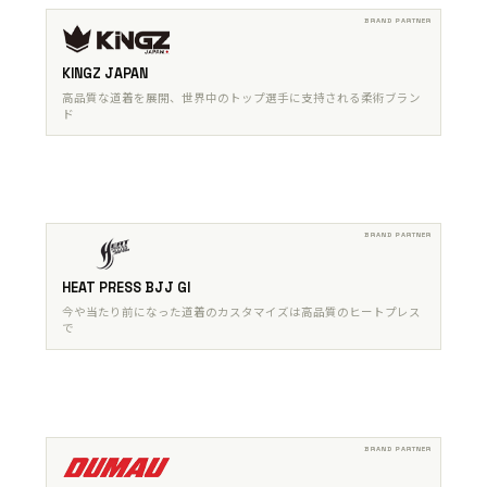
KINGZ JAPAN
高品質な道着を展開、世界中のトップ選手に支持される柔術ブラン
ド
HEAT PRESS BJJ GI
今や当たり前になった道着のカスタマイズは高品質のヒートプレス
で