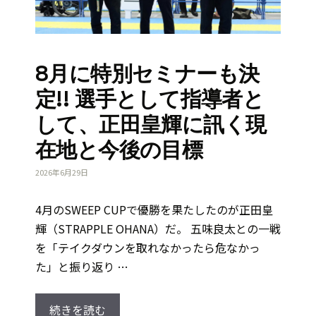
8月に特別セミナーも決
定!! 選手として指導者と
して、正田皇輝に訊く現
在地と今後の目標
2026年6月29日
4月のSWEEP CUPで優勝を果たしたのが正田皇
輝（STRAPPLE OHANA）だ。 五味良太との一戦
を「テイクダウンを取れなかったら危なかっ
た」と振り返り …
続きを読む