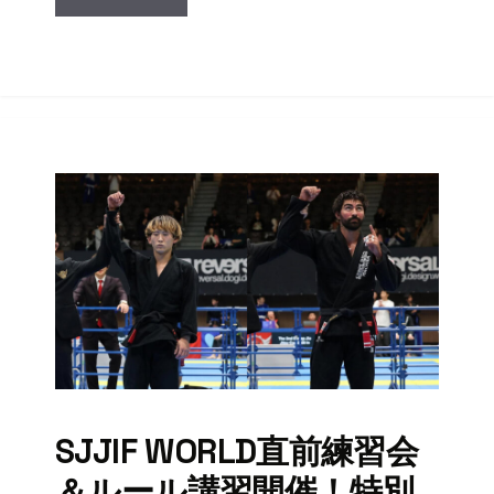
SJJIF WORLD直前練習会
＆ルール講習開催！特別