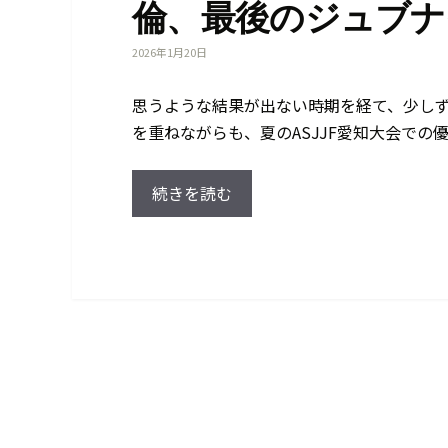
倫、最後のジュブナ
2026年1月20日
思うような結果が出ない時期を経て、少しず
を重ねながらも、夏のASJJF愛知大会での
続きを読む