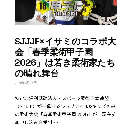
SJJJF×イサミのコラボ大
会「春季柔術甲子園
2026」は若き柔術家たち
の晴れ舞台
2026年3月13日
特定非営利活動法人・スポーツ柔術日本連盟
（SJJJF）が主催するジュブナイル&キッズのみ
の柔術大会「春季柔術甲子園 2026」が、現在参
加申し込みを受付 …