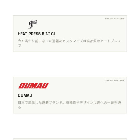
HEAT PRESS BJJ GI
今や当たり前になった道着のカスタマイズは高品質のヒートプレス
で
DUMAU
日本で誕生した道着ブランド。機能性やデザインは進化の一途を辿
る