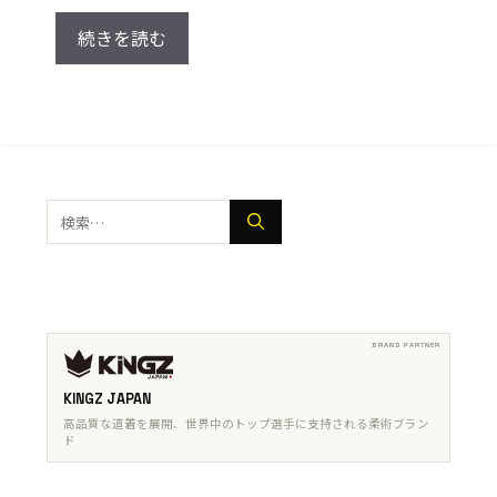
続きを読む
検
索:
KINGZ JAPAN
高品質な道着を展開、世界中のトップ選手に支持される柔術ブラン
ド