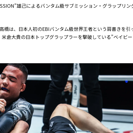
ISSION”雄己によるバンタム級サブミッション・グラップリン
ブP”こと高橋は、日本人初のEBIバンタム級世界王者という肩書きを引
也、米倉大貴の日本トップグラップラーを撃破している”ベイビー