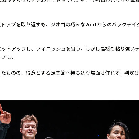
は再びタックルを合わせてトップへ。そこから再びバックを奪
トップを取り返すも、ジオゴの巧みな2on1からのバックテイ
。
セットアップし、フィニッシュを狙う。しかし高橋も粘り強い
ップに。
たものの、得意とする足関節へ持ち込む場面は作れず。判定は