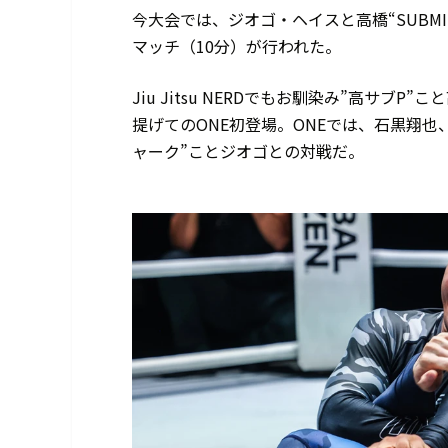
今大会では、ジオゴ・ヘイスと高橋“SUBM
マッチ（10分）が行われた。
Jiu Jitsu NERDでもお馴染み”高サ
提げてのONE初登場。ONEでは、石黒翔
ャーク”ことジオゴとの対戦だ。