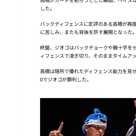
高橋がガードを割ろうとした瞬間、ヘイス
した。
バックディフェンスに定評のある高橋が再度
に苦しみ、またも背後を許す展開となった
終盤、ジオゴはバックチョークや腕十字を
ィフェンスで凌ぎ切り、そのままタイムア
高橋は随所で優れたディフェンス能力を見せ
0でジオゴが勝利した。