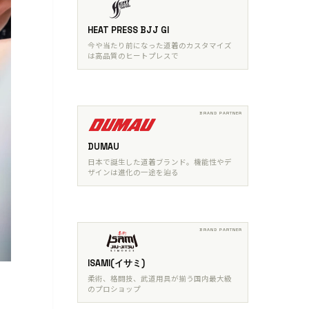
HEAT PRESS BJJ GI
今や当たり前になった道着のカスタマイズ
は高品質のヒートプレスで
DUMAU
日本で誕生した道着ブランド。機能性やデ
ザインは進化の一途を辿る
ISAMI(イサミ)
柔術、格闘技、武道用具が揃う国内最大級
のプロショップ