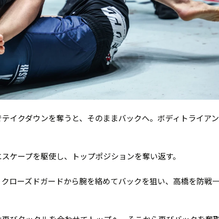
でテイクダウンを奪うと、そのままバックへ。ボディトライア
エスケープを駆使し、トップポジションを奪い返す。
、クローズドガードから腕を絡めてバックを狙い、高橋を防戦