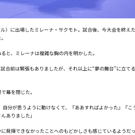
ンジアル）に出場したミレーナ・サクモト。試合後、今大会を終え
た。
ねると、ミレーナは複雑な胸の内を明かした。
試合前は緊張もありましたが、それ以上に“夢の舞台”に立て
果で幕を閉じた。
。自分が思うように動けなくて、『ああすればよかった』『こ
さんありました」
分に発揮できなかったことへのもどかしさも感じているようだ