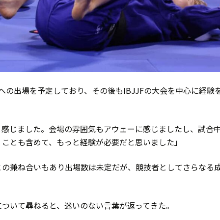
への出場を予定しており、その後もIBJJFの大会を中心に経験
と感じました。会場の雰囲気もアウェーに感じましたし、試合
くことも含めて、もっと経験が必要だと思いました」
との兼ね合いもあり出場数は未定だが、競技者としてさらなる
について尋ねると、迷いのない言葉が返ってきた。