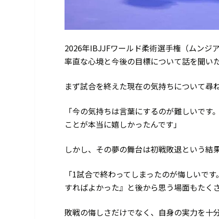
2026年IBJJFワールド柔術選手権（ム
率直な心境と今後の目標について話を聞い
まず試合を終えた現在の気持ちについて尋
「今の気持ちは言葉にするのが難しいです。
ことが本当に嬉しかったんです」
しかし、その夢の舞台は初戦敗退という結
「1試合で終わってしまったのが悔しいです
すればよかった』と後から思う場面もたく
敗戦の悔しさだけでなく、自身の実力を十