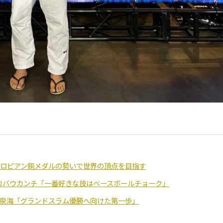
ーロピアン銅メダルの勢いで世界の頂点を目指す
カバウカンチ「一番好きな技はベースボールチョーク」
の岡泉海「グランドスラム優勝へ向けた第一歩」