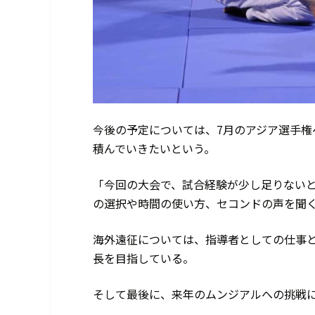
今後の予定については、7月のアジア選手権
積んでいきたいという。
「今回の大会で、試合経験が少し足りない
の選択や時間の使い方、セコンドの声を聞
海外遠征については、指導者としての仕事
長を目指している。
そして最後に、来年のムンジアルへの挑戦