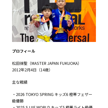
プロフィール
松田徠聖（MASTER JAPAN FUKUOKA）
2012年2月4日（14歳）
主な戦績
・2026 TOKYO SPRING キッズ6 橙帯フェザー
級優勝
・2025 SJJIF WORLD キッズ5 橙帯ライト級優