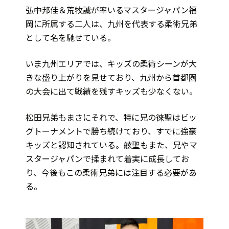
弘中邦佳＆荒牧誠が率いるマスタージャパン福
岡に所属する二人は、九州を代表する柔術兄弟
として名を馳せている。
いま九州エリアでは、キッズの柔術シーンが大
きな盛り上がりを見せており、九州から首都圏
の大会に出て戦績を残すキッズも少なくない。
松田兄弟もまさにそれで、特に兄の徠聖はビッ
グトーナメントで勝ち続けており、すでに強豪
キッズと認知されている。舷聖もまた、兄やマ
スタージャパンで揉まれて着実に成長してお
り、今後もこの柔術兄弟には注目する必要があ
る。