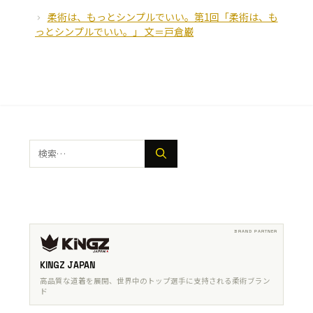
柔術は、もっとシンプルでいい。第1回「柔術は、も
っとシンプルでいい。」 文＝戸倉巌
検
索:
KINGZ JAPAN
高品質な道着を展開、世界中のトップ選手に支持される柔術ブラン
ド