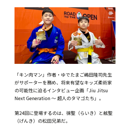
「キン肉マン」作者・ゆでたまご嶋田隆司先生
がサポーターを務め、将来有望なキッズ柔術家
の可能性に迫るインタビュー企画「Jiu Jitsu
Next Generation ～ 超人のタマゴたち」。
第24回に登場するのは、徠聖（らいき）と舷聖
（げんき）の松田兄弟だ。