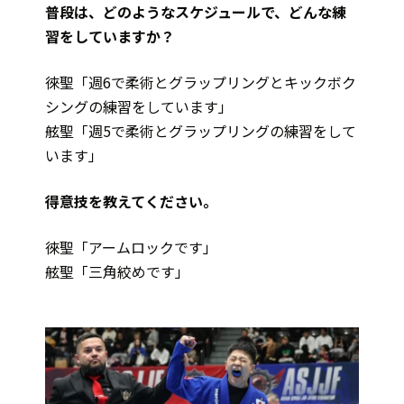
――普段は、どのようなスケジュールで、どんな練
習をしていますか？
徠聖「週6で柔術とグラップリングとキックボク
シングの練習をしています」
舷聖「週5で柔術とグラップリングの練習をして
います」
――得意技を教えてください。
徠聖「アームロックです」
舷聖「三角絞めです」