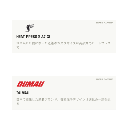
HEAT PRESS BJJ GI
今や当たり前になった道着のカスタマイズは高品質のヒートプレス
で
DUMAU
日本で誕生した道着ブランド。機能性やデザインは進化の一途を辿
る