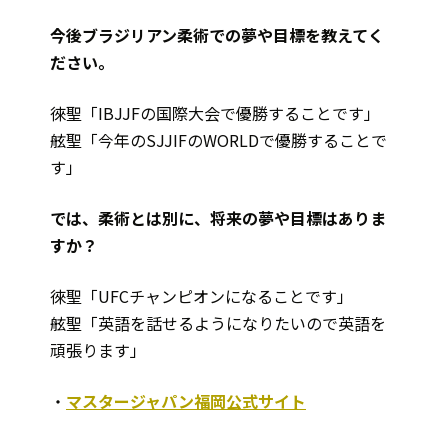
――今後ブラジリアン柔術での夢や目標を教えてく
ださい。
徠聖「IBJJFの国際大会で優勝することです」
舷聖「今年のSJJIFのWORLDで優勝することで
す」
では、柔術とは別に、将来の夢や目標はありま
すか？
徠聖「UFCチャンピオンになることです」
舷聖「英語を話せるようになりたいので英語を
頑張ります」
・
マスタージャパン福岡公式サイト