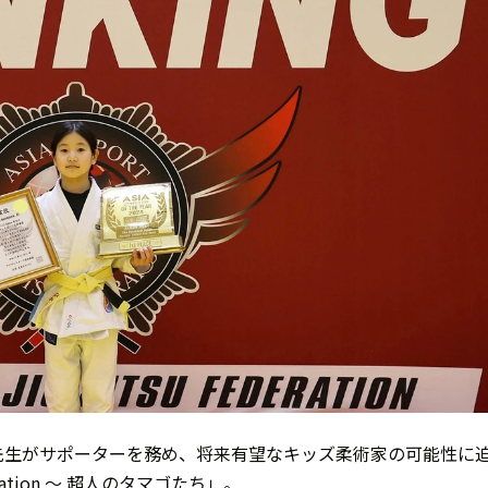
先生がサポーターを務め、将来有望なキッズ柔術家の可能性に
eration ～ 超人のタマゴたち」。