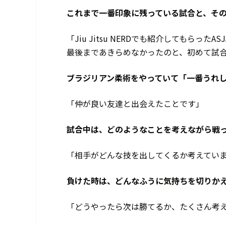
――これまで一番印象に残っている試合と、そ
「Jiu Jitsu NERDでも紹介してもらったA
最後まであきらめなかったのと、初めて試合
――ブラジリアン柔術をやっていて「一番うれ
「仲が良い友達と出会えたことです」
――試合中は、どのようなことを考えながら戦
「相手がどんな技を出してくるか考えてい
――負けた時は、どんなふうに気持ちを切りか
「どうやったら次は勝てるか、たくさん考