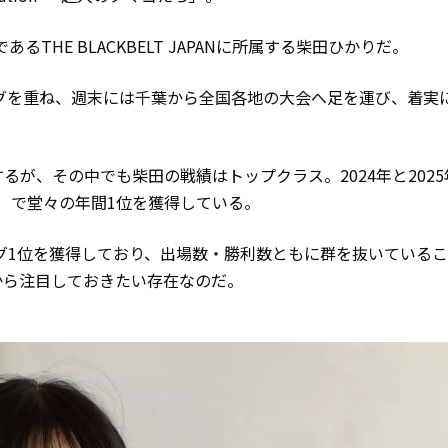
THE BLACKBELT JAPANに所属する柴田ひかりだ。
グを重ね、週末には千葉から全国各地の大会へ足を運び、着実
が、その中でも柴田の戦績はトップクラス。2024年と2025
king（黄帯）で堂々の年間1位を獲得している。
ング1位を獲得しており、出場数・勝利数ともに群を抜いている
から注目しておきたい存在なのだ。