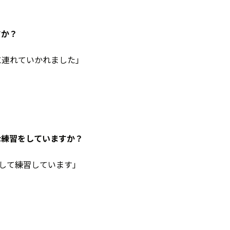
すか？
に連れていかれました」
な練習をしていますか？
して練習しています」