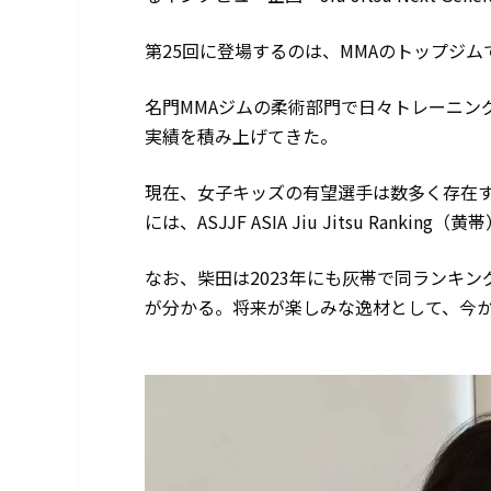
第25回に登場するのは、MMAのトップジムである
名門MMAジムの柔術部門で日々トレーニン
実績を積み上げてきた。
現在、女子キッズの有望選手は数多く存在する
には、ASJJF ASIA Jiu Jitsu Ran
なお、柴田は2023年にも灰帯で同ランキ
が分かる。将来が楽しみな逸材として、今