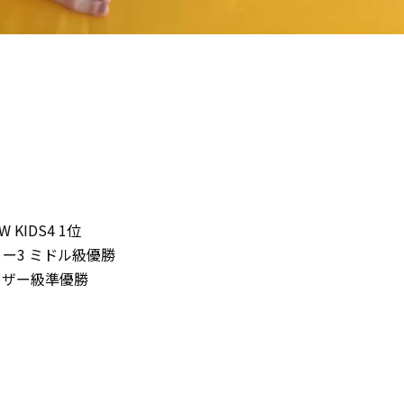
OW KIDS4 1位
ーウィー3 ミドル級優勝
 フェザー級準優勝
？