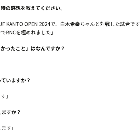
の時の感想を教えてください。
SJJF KANTO OPEN 2024で、白木希幸ちゃんと対戦した試合で
でRNCを極めれました」
しかったこと」はなんですか？
っていますか？
ます」
えますか？
えます」