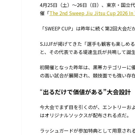
4月25日（土）〜26日（日）、東京・国立
催「
The 2nd Sweep Jiu Jitsu Cup 2026 In
「SWEEP CUP」は昨年に続く第2回大
SJJJFが掲げてきた「選手も観客も楽しめ
と、その代表である堤達生氏が共鳴して誕
初開催となった昨年は、黒帯カテゴリーに
の高い試合が展開され、競技面でも強い存
“
出るだけで価値がある”大会設計
今大会でまず目を引くのが、エントリーおよび
はオリジナルソックスが配布される点だ。
ラッシュガードが参加特典として用意され