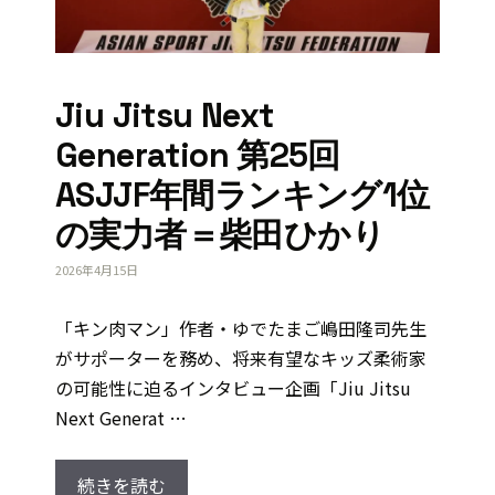
Jiu Jitsu Next
Generation 第25回
ASJJF年間ランキング1位
の実力者＝柴田ひかり
2026年4月15日
「キン肉マン」作者・ゆでたまご嶋田隆司先生
がサポーターを務め、将来有望なキッズ柔術家
の可能性に迫るインタビュー企画「Jiu Jitsu
Next Generat …
続きを読む