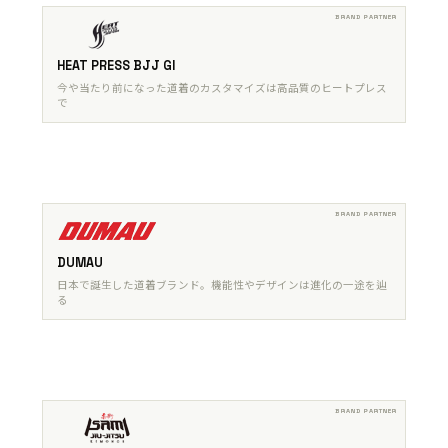
HEAT PRESS BJJ GI
今や当たり前になった道着のカスタマイズは高品質のヒートプレス
で
DUMAU
日本で誕生した道着ブランド。機能性やデザインは進化の一途を辿
る