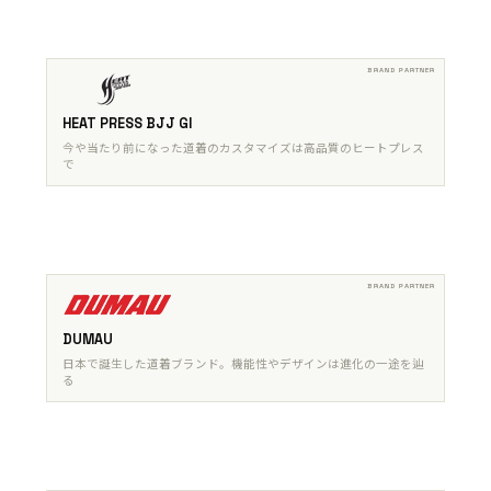
HEAT PRESS BJJ GI
今や当たり前になった道着のカスタマイズは高品質のヒートプレス
で
DUMAU
日本で誕生した道着ブランド。機能性やデザインは進化の一途を辿
る