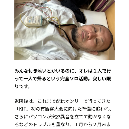
みんな付き添いとかいるのに、オレは１人で行
って一人で帰るという完全ソロ活動。寂しい限
りです。
退院後は、これまで配信オンリーで行ってきた
「KIT」初の有観客大会に向けた準備に追われ、
さらにパソコンが突然異音を立てて動かなくな
るなどのトラブルも重なり、１月から２月末ま