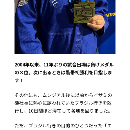
2004年以来、11年ぶりの試合出場は負けメダル
の３位。次に出るときは黒帯初勝利を目指しま
す！
その他にも、ムンジアル後に以前からイサミの
磯社長に熱心に誘われていたブラジル行きを敢
行し、10日間ほど滞在して各地を回りました。
ただ、ブラジル行きの目的のひとつだった「エ