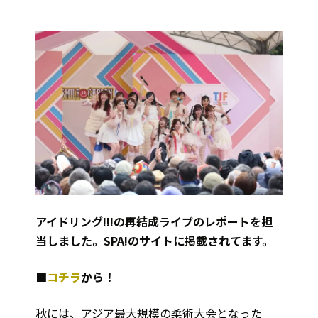
アイドリング!!!の再結成ライブのレポートを担
当しました。SPA!のサイトに掲載されてます。
■
コチラ
から！
秋には、アジア最大規模の柔術大会となった