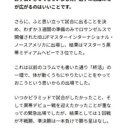
が広がるのはいいことです。
さらに、ふと思い立って試合に出ることを決
め、わずか３週間の準備のみでロサンゼルスで
開催されたIBJJFマスターインターナショナル・
ノースアメリカに出場し、結果はマスター５黒
帯ミディアムヘビーで３位でした。
これは以前のコラムでも書いた通り「終活」の
一環で、体が動くうちにやりたいことをやって
おこうという思いからの出場でした。
いつかピラミッドで試合がしたかったこと、そ
して黒帯デビュー戦を迎えたかったことが重な
っての緊急出場でしたが、結果としては１回戦
が不戦勝、準決勝は一本負けで勝ち星はなし。