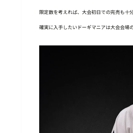
限定数を考えれば、大会初日での完売も十
確実に入手したいドーギマニアは大会会場