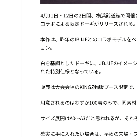
4月11日・12日の2日間、横浜武道館で開催されるJ
コラボによる限定ドーギがリリースされる
本作は、昨年のIBJJFとのコラボモデルを
ョン。
白を基調としたドーギに、JBJJFのイメ
れた特別仕様となっている。
販売は大会会場のKINGZ物販ブース限定で
用意されるのはわずか100着のみで、同素材
サイズ展開はA0～A3だと思われるが、そ
確実に手に入れたい場合は、早めの来場・