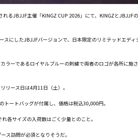
BJJF主催「KINGZ CUP 2026」にて、KINGZとJBJJF
。
ベースにしたJBJJFバージョンで、日本限定のリミテッドエディ
ージカラーであるロイヤルブルーの刺繍で両者のロゴが各所に施
、リリース日は4月11日（土）。
のトートバッグが付属し、価格は税込30,000円。
れぞれ各サイズの入荷数はごく少量とのこと。
ブース訪問が必須となりそうだ。