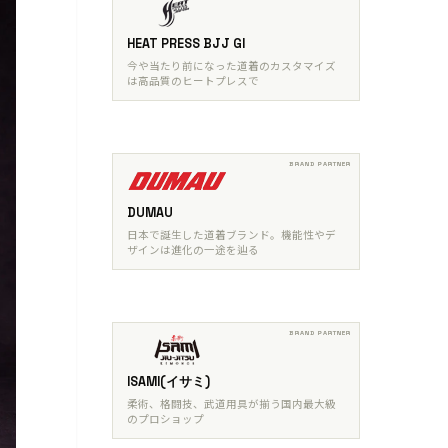
HEAT PRESS BJJ GI
今や当たり前になった道着のカスタマイズ
は高品質のヒートプレスで
DUMAU
日本で誕生した道着ブランド。機能性やデ
ザインは進化の一途を辿る
ISAMI(イサミ)
柔術、格闘技、武道用具が揃う国内最大級
のプロショップ