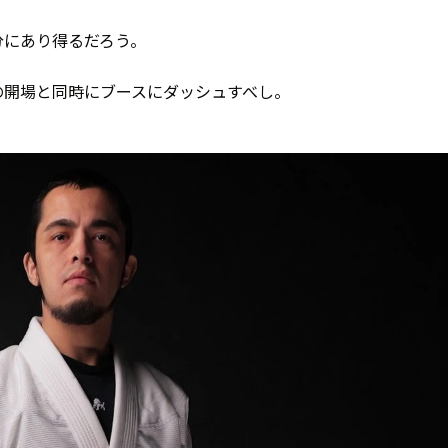
分にあり得るだろう。
の開場と同時にブースにダッシュすべし。