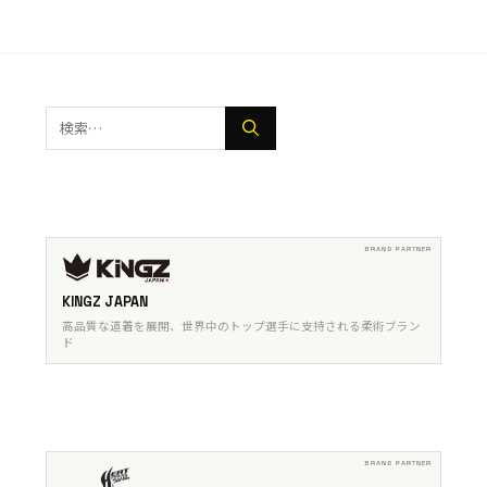
検
索:
KINGZ JAPAN
高品質な道着を展開、世界中のトップ選手に支持される柔術ブラン
ド