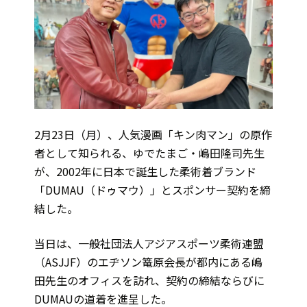
2月23日（月）、人気漫画「キン肉マン」の原作
者として知られる、ゆでたまご・嶋田隆司先生
が、2002年に日本で誕生した柔術着ブランド
「DUMAU（ドゥマウ）」とスポンサー契約を締
結した。
当日は、一般社団法人アジアスポーツ柔術連盟
（ASJJF）のエヂソン篭原会長が都内にある嶋
田先生のオフィスを訪れ、契約の締結ならびに
DUMAUの道着を進呈した。