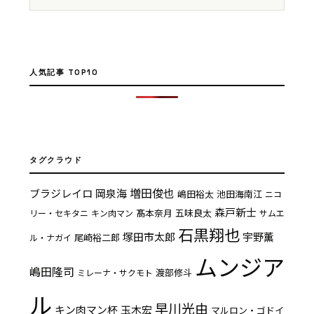
人気記事 TOP10
タグクラウド
増田俊也
ブラジレイロ
岡泉海
嶋田裕太
池田海南江
ニコ
森戸新士
髙本奈月
五味良太
リー・セキタニ
キン肉マン
サムエ
石黒翔也
塚田市太郎
宇野薫
尾崎裕二郎
ル・ナガイ
ムンジア
嶋田隆司
渡部修斗
ミレーナ・サクモト
ル
早川光由
キン肉マン杯
玉木宏
マルロン・ゴドイ