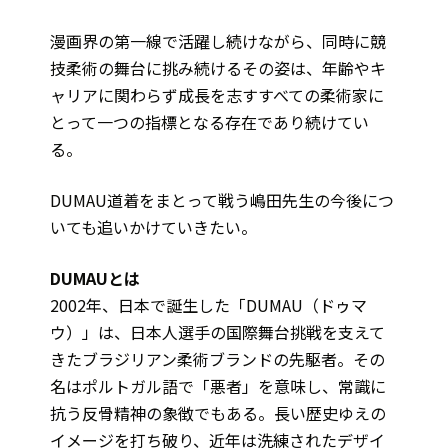
漫画界の第一線で活躍し続けながら、同時に競
技柔術の舞台に挑み続けるその姿は、年齢やキ
ャリアに関わらず成長を志すすべての柔術家に
とって一つの指標となる存在であり続けてい
る。
DUMAU道着をまとって戦う嶋田先生の今後につ
いても追いかけていきたい。
DUMAUとは
2002年、日本で誕生した「DUMAU（ドゥマ
ウ）」は、日本人選手の国際舞台挑戦を支えて
きたブラジリアン柔術ブランドの先駆者。その
名はポルトガル語で「悪者」を意味し、常識に
抗う反骨精神の象徴でもある。長い歴史ゆえの
イメージを打ち破り、近年は洗練されたデザイ