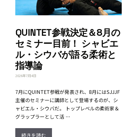
QUINTET参戦決定＆8月の
セミナー目前！ シャビエ
ル・シウバが語る柔術と
指導論
2026年7月4日
7月にQUINTET参戦が発表され、8月にはSJJJF
主催のセミナーに講師として登場するのが、シ
ャビエル・シウバだ。 トップレベルの柔術家＆
グラップラーとして活 …
続きを読む