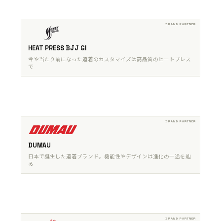
HEAT PRESS BJJ GI
今や当たり前になった道着のカスタマイズは高品質のヒートプレス
で
DUMAU
日本で誕生した道着ブランド。機能性やデザインは進化の一途を辿
る