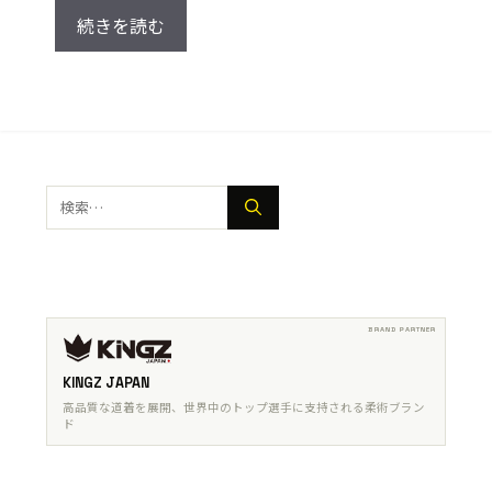
続きを読む
検
索:
KINGZ JAPAN
高品質な道着を展開、世界中のトップ選手に支持される柔術ブラン
ド