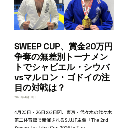
SWEEP CUP、賞金20万円
争奪の無差別トーナメン
トでシャビエル・シウバ
vsマルロン・ゴドイの注
目の対戦は？
2026年4月18日
4月25日・26日の2日間、東京・代々木の代々木
第二体育館で開催されるSJJJF主催「The 2nd
Sweep Jiu Jitsu Cup 2026 In T …