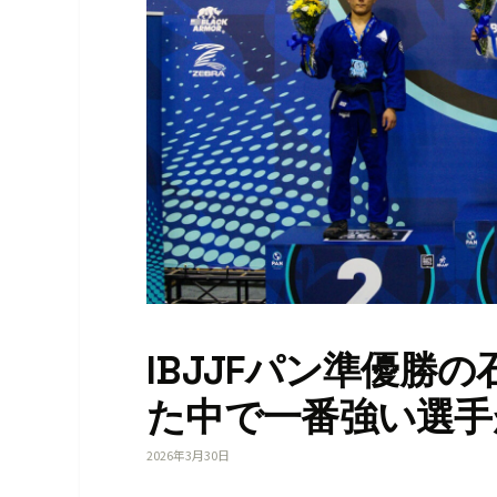
IBJJFパン準優勝
た中で一番強い選手
2026年3月30日