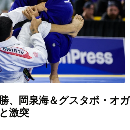
勝、岡泉海＆グスタボ・オガ
と激突