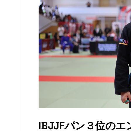
IBJJFパン３位の