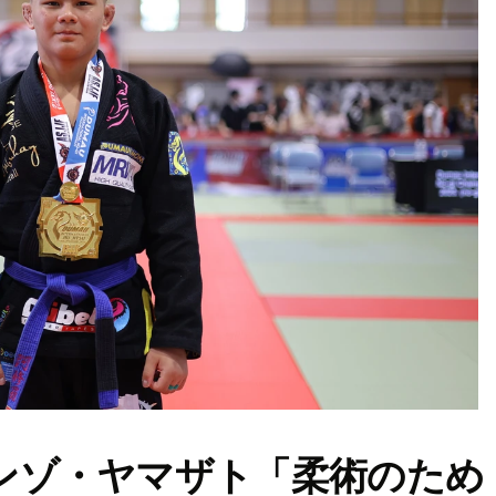
エンゾ・ヤマザト「柔術のため