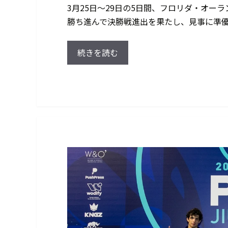
3月25日～29日の5日間、フロリダ・オーラ
勝ち進んで決勝戦進出を果たし、見事に準優
続きを読む