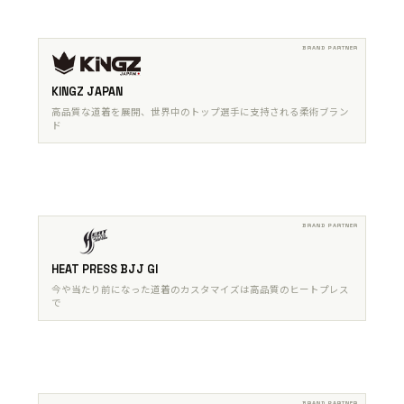
KINGZ JAPAN
高品質な道着を展開、世界中のトップ選手に支持される柔術ブラン
ド
HEAT PRESS BJJ GI
今や当たり前になった道着のカスタマイズは高品質のヒートプレス
で