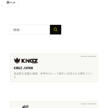
次へ »
検
索:
KINGZ JAPAN
高品質な道着を展開、世界中のトップ選手に支持される柔術ブラン
ド