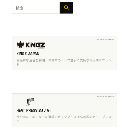
検
索:
KINGZ JAPAN
高品質な道着を展開、世界中のトップ選手に支持される柔術ブラン
ド
HEAT PRESS BJJ GI
今や当たり前になった道着のカスタマイズは高品質のヒートプレス
で