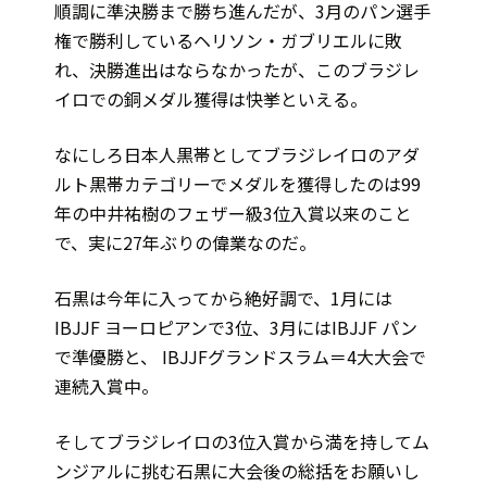
順調に準決勝まで勝ち進んだが、3月のパン選手
権で勝利しているヘリソン・ガブリエルに敗
れ、決勝進出はならなかったが、このブラジレ
イロでの銅メダル獲得は快挙といえる。
なにしろ日本人黒帯としてブラジレイロのアダ
ルト黒帯カテゴリーでメダルを獲得したのは99
年の中井祐樹のフェザー級3位入賞以来のこと
で、実に27年ぶりの偉業なのだ。
石黒は今年に入ってから絶好調で、1月には
IBJJF ヨーロピアンで3位、3月にはIBJJF パン
で準優勝と、 IBJJFグランドスラム＝4大大会で
連続入賞中。
そしてブラジレイロの3位入賞から満を持してム
ンジアルに挑む石黒に大会後の総括をお願いし