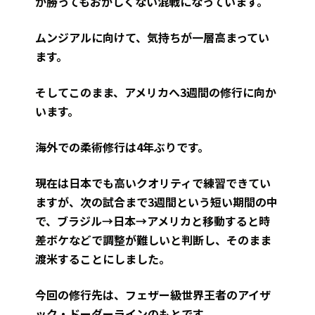
が勝ってもおかしくない混戦になっています。
ムンジアルに向けて、気持ちが一層高まってい
ます。
そしてこのまま、アメリカへ3週間の修行に向か
います。
海外での柔術修行は4年ぶりです。
現在は日本でも高いクオリティで練習できてい
ますが、次の試合まで3週間という短い期間の中
で、ブラジル→日本→アメリカと移動すると時
差ボケなどで調整が難しいと判断し、そのまま
渡米することにしました。
今回の修行先は、フェザー級世界王者のアイザ
ック・ドーダーラインのもとです。