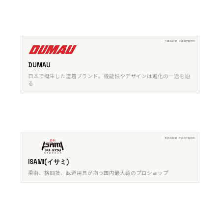
DUMAU
日本で誕生した道着ブランド。機能性やデザインは進化の一途を辿
る
ISAMI(イサミ)
柔術、格闘技、武道用具が揃う国内最大級のプロショップ