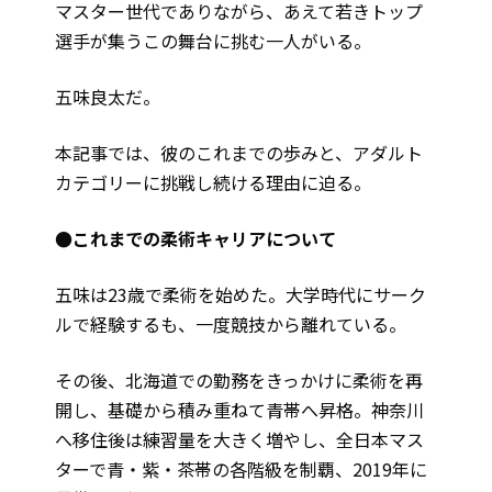
マスター世代でありながら、あえて若きトップ
選手が集うこの舞台に挑む一人がいる。
五味良太だ。
本記事では、彼のこれまでの歩みと、アダルト
カテゴリーに挑戦し続ける理由に迫る。
●これまでの柔術キャリアについて
五味は23歳で柔術を始めた。大学時代にサーク
ルで経験するも、一度競技から離れている。
その後、北海道での勤務をきっかけに柔術を再
開し、基礎から積み重ねて青帯へ昇格。神奈川
へ移住後は練習量を大きく増やし、全日本マス
ターで青・紫・茶帯の各階級を制覇、2019年に