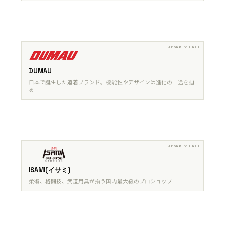
DUMAU
日本で誕生した道着ブランド。機能性やデザインは進化の一途を辿
る
ISAMI(イサミ)
柔術、格闘技、武道用具が揃う国内最大級のプロショップ