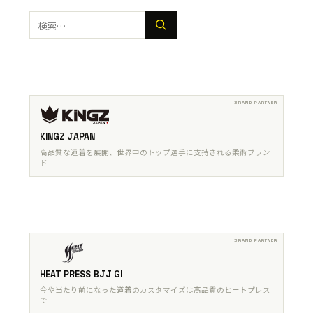
検
索:
KINGZ JAPAN
高品質な道着を展開、世界中のトップ選手に支持される柔術ブラン
ド
HEAT PRESS BJJ GI
今や当たり前になった道着のカスタマイズは高品質のヒートプレス
で