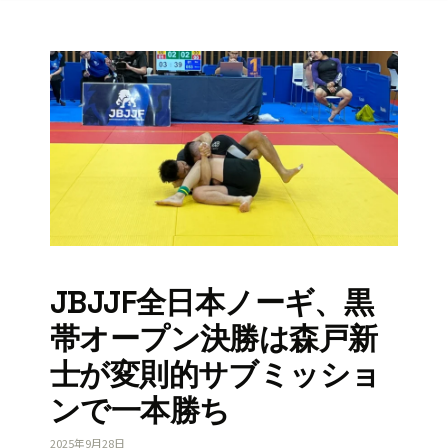
JBJJF全日本ノーギ、黒
帯オープン決勝は森戸新
士が変則的サブミッショ
ンで一本勝ち
2025年9月28日