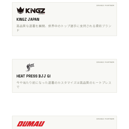
KINGZ JAPAN
高品質な道着を展開、世界中のトップ選手に支持される柔術ブラン
ド
HEAT PRESS BJJ GI
今や当たり前になった道着のカスタマイズは高品質のヒートプレス
で