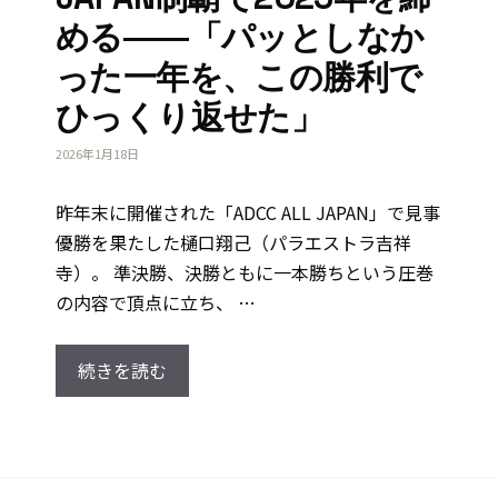
める――「パッとしなか
った一年を、この勝利で
ひっくり返せた」
2026年1月18日
昨年末に開催された「ADCC ALL JAPAN」で見事
優勝を果たした樋口翔己（パラエストラ吉祥
寺）。 準決勝、決勝ともに一本勝ちという圧巻
の内容で頂点に立ち、 …
続きを読む