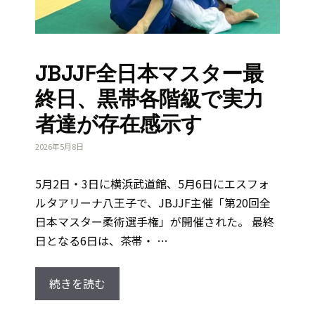
JBJJF全日本マスター最
終日、黒帯各階級で実力
者達が存在感示す
2026年5月8日
5月2日・3日に横浜武道館、5月6日にエスフォ
ルタアリーナ八王子で、JBJJF主催「第20回全
日本マスター柔術選手権」が開催された。 最終
日となる6日は、茶帯・ …
続きを読む