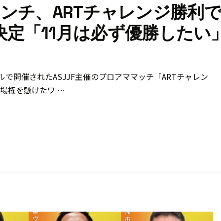
ンチ、ARTチャレンジ勝利
場決定「11月は必ず優勝したい
ルで開催されたASJJF主催のプロアママッチ「ARTチャレン
場権を懸けたワ …