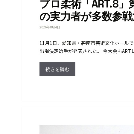
プロ柔術「ART.8
の実力者が多数参戦
2026年8月4日
11月1日、愛知県・碧南市芸術文化ホールで開
出場決定選手が発表された。 今大会もART
続きを読む