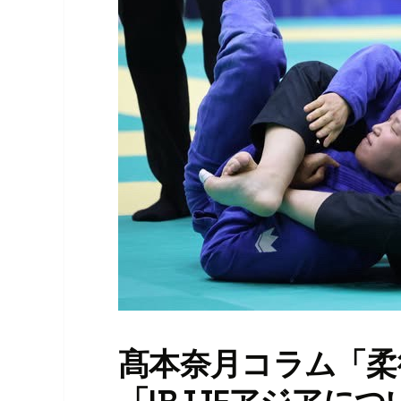
髙本奈月コラム「柔