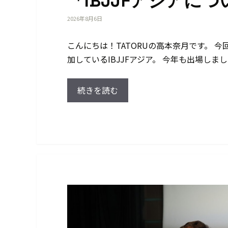
「IBJJFアジアに
2026年8月6日
こんにちは！TATORUの高本奈月です。 今
加しているIBJJFアジア。 今年も出場しまし
続きを読む