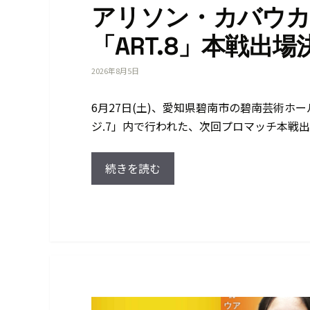
アリソン・カバウカ
「ART.8」本戦出
2026年8月5日
6月27日(土)、愛知県碧南市の碧南芸術ホー
ジ.7」内で行われた、次回プロマッチ本戦出
続きを読む