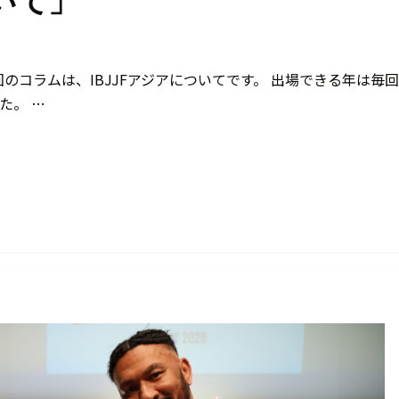
ついて」
回のコラムは、IBJJFアジアについてです。 出場できる年は毎
た。 …